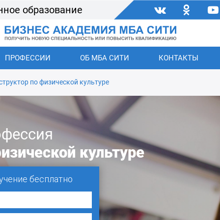
нное образование
ПРОФЕССИИ
ОБ МБА СИТИ
КОНТАКТЫ
структор по физической культуре
фессия
физической культуре
учение бесплатно