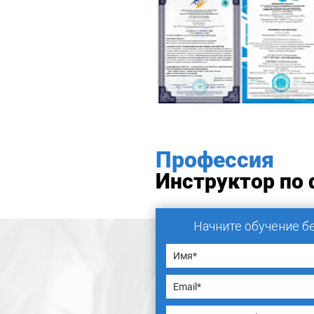
Профессия
Инструктор по 
Начните обучение б