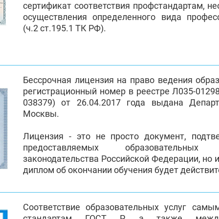
сертификат соответствия профстандартам, н
осуществления определенного вида профес
(ч.2 ст.195.1 ТК РФ).
Бессрочная лицензия на право ведения обра
регистрационный номер в реестре Л035-01298-
038379) от 26.04.2017 года выдана Депар
Москвы.
Лицензия - это не просто документ, подт
предоставляемых образовательных
законодательства Российской Федерации, но и
диплом об окончании обучения будет действи
Соответствие образовательных услуг самы
стандартам ГОСТ Р, а также между