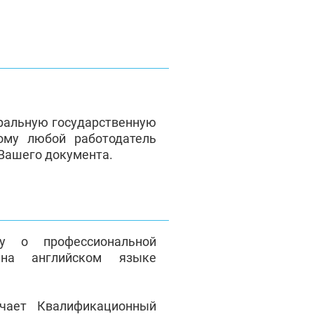
ральную государственную
ому любой работодатель
 Вашего документа.
у о профессиональной
на английском языке
чает Квалификационный