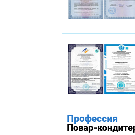
Профессия
Повар-кондитер