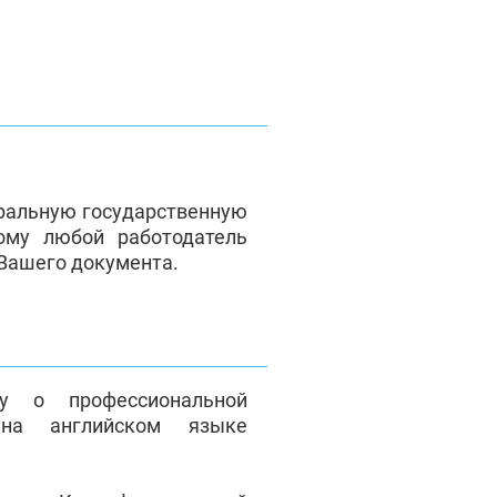
ральную государственную
ому любой работодатель
 Вашего документа.
у о профессиональной
на английском языке