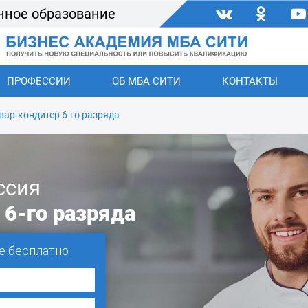
нное образование
ПРОФЕССИИ
ОБ МБА СИТИ
КОНТАКТЫ
вар-кондитер 6-го разряда
ссия
 6-го разряда
е бесплатно