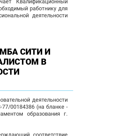
чает Квалификационный
еобходимый работнику для
сиональной деятельности
МБА СИТИ И
АЛИСТОМ В
ОСТИ
зовательной деятельности
77/00184386 (на бланке -
таментом образования г.
верждающий соответствие