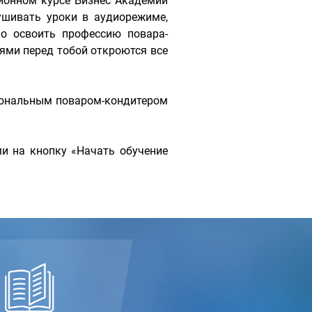
ионном курсе Бизнес Академии
шивать уроки в аудиорежиме,
о освоить профессию повара-
ями перед тобой откроются все
сиональным поваром-кондитером
и на кнопку «Начать обучение