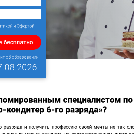
итикой
и
Офертой
е бесплатно
ент об образовании
7.08.2026
пломированным специалистом по
-кондитер 6-го разряда»?
о разряда и получить профессию своей мечты не так сл