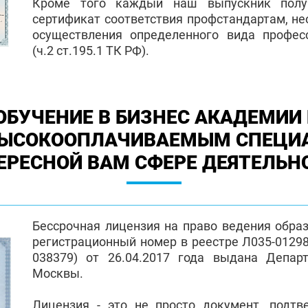
Кроме того каждый наш выпускник полу
сертификат соответствия профстандартам, н
осуществления определенного вида профес
(ч.2 ст.195.1 ТК РФ).
ОБУЧЕНИЕ В БИЗНЕС АКАДЕМИИ 
ВЫСОКООПЛАЧИВАЕМЫМ СПЕЦИ
ЕРЕСНОЙ ВАМ СФЕРЕ ДЕЯТЕЛЬН
Бессрочная лицензия на право ведения обра
регистрационный номер в реестре Л035-01298-
038379) от 26.04.2017 года выдана Депар
Москвы.
Лицензия - это не просто документ, подт