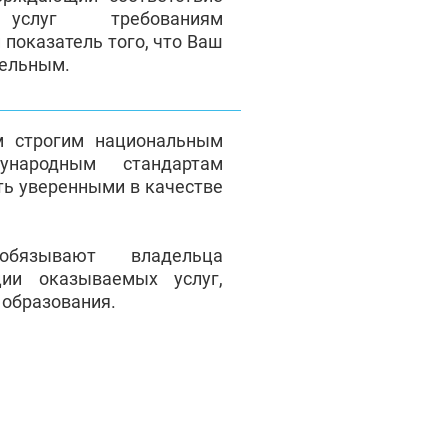
 услуг требованиям
 показатель того, что Ваш
тельным.
м строгим национальным
народным стандартам
ть уверенными в качестве
обязывают владельца
ции оказываемых услуг,
 образования.