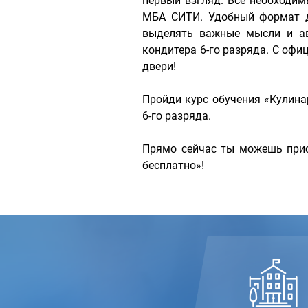
первый взгляд. Все необходи
МБА СИТИ. Удобный формат д
выделять важные мысли и ав
кондитера 6-го разряда. С оф
двери!
Пройди курс обучения «Кулина
6-го разряда.
Прямо сейчас ты можешь прис
бесплатно»!