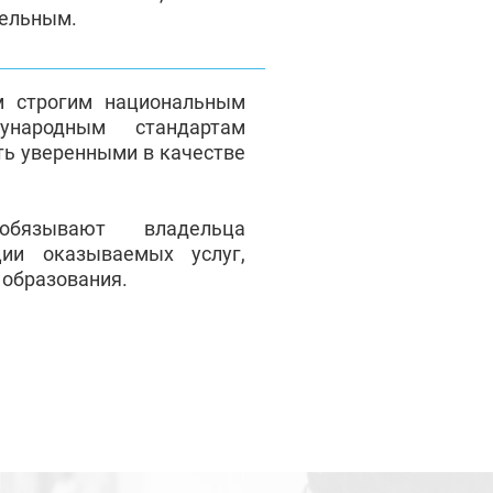
тельным.
м строгим национальным
народным стандартам
ть уверенными в качестве
обязывают владельца
ции оказываемых услуг,
 образования.