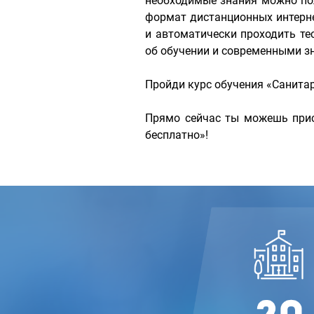
необходимые знания можно по
формат дистанционных интерн
и автоматически проходить те
об обучении и современными зн
Пройди курс обучения «Санита
Прямо сейчас ты можешь прис
бесплатно»!