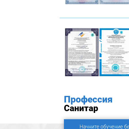
Профессия
Санитар
Начните обучение б