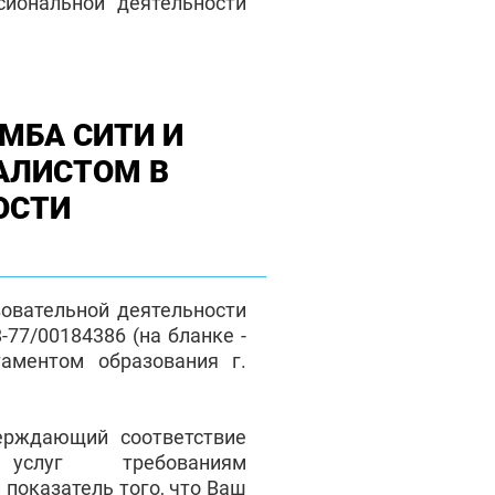
сиональной деятельности
МБА СИТИ И
АЛИСТОМ В
ОСТИ
зовательной деятельности
77/00184386 (на бланке -
таментом образования г.
верждающий соответствие
 услуг требованиям
 показатель того, что Ваш