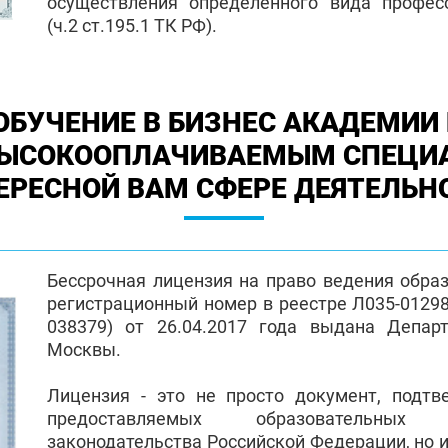
осуществления определенного вида профес
(ч.2 ст.195.1 ТК РФ).
ОБУЧЕНИЕ В БИЗНЕС АКАДЕМИИ 
ВЫСОКООПЛАЧИВАЕМЫМ СПЕЦИ
ЕРЕСНОЙ ВАМ СФЕРЕ ДЕЯТЕЛЬН
Бессрочная лицензия на право ведения обра
регистрационный номер в реестре Л035-01298-
038379) от 26.04.2017 года выдана Депар
Москвы.
Лицензия - это не просто документ, подт
предоставляемых образовательных
законодательства Российской Федерации, но и