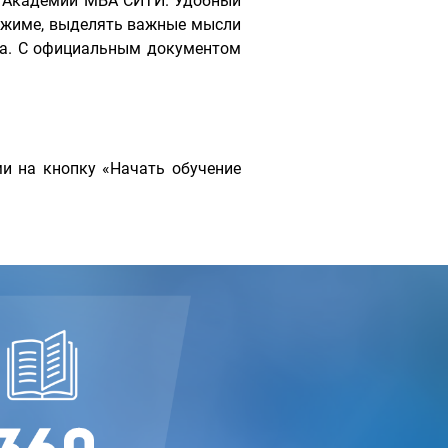
с Академии МБА СИТИ. Удобный
ежиме, выделять важные мысли
ара. С официальным документом
и на кнопку «Начать обучение