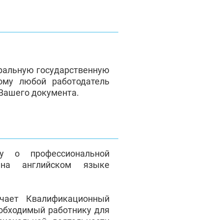
ральную государственную
ому любой работодатель
 Вашего документа.
у о профессиональной
на английском языке
чает Квалификационный
еобходимый работнику для