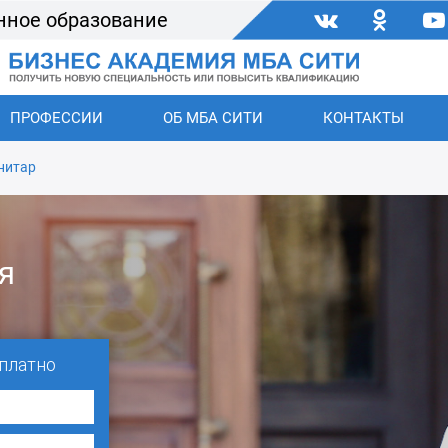
нное образование
ПРОФЕССИИ
ОБ МБА СИТИ
КОНТАКТЫ
нитар
я
платно