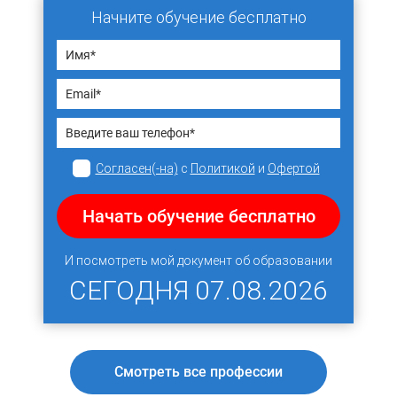
Начните обучение бесплатно
Согласен(-на)
с
Политикой
и
Офертой
Начать обучение бесплатно
И посмотреть мой документ об образовании
СЕГОДНЯ
07.08.2026
Смотреть все профессии