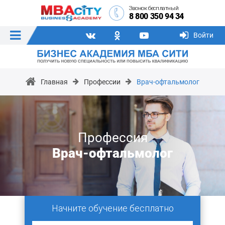
Звонок бесплатный
8 800 350 94 34
Войти
Главная
Профессии
Врач-офтальмолог
Профессия
Врач-офтальмолог
Начните обучение бесплатно