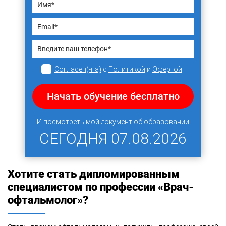
Согласен(-на)
с
Политикой
и
Офертой
Начать обучение бесплатно
И посмотреть мой документ об образовании
СЕГОДНЯ
07.08.2026
Хотите стать дипломированным
специалистом по профессии «Врач-
офтальмолог»?