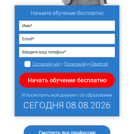
Начните обучение бесплатно
Согласен(-на)
с
Политикой
и
Офертой
Начать обучение бесплатно
И посмотреть мой документ об образовании
СЕГОДНЯ
08.08.2026
Смотреть все профессии