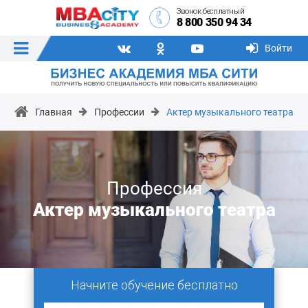
Звонок бесплатный
8 800 350 94 34
Войти
Главная
Профессии
Актер музыкального театра
Профессия
Актер музыкального театра
Начните обучение бесплатно