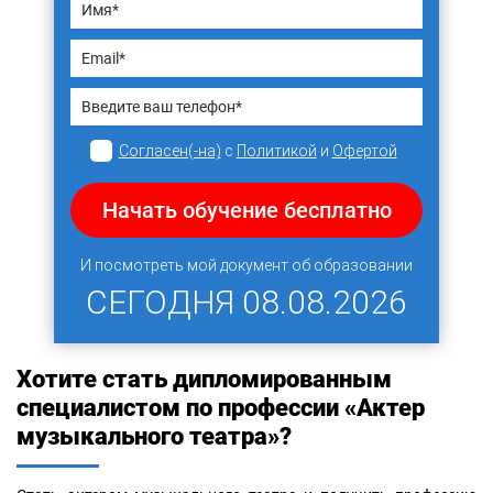
Согласен(-на)
с
Политикой
и
Офертой
Начать обучение бесплатно
И посмотреть мой документ об образовании
СЕГОДНЯ
08.08.2026
Хотите стать дипломированным
специалистом по профессии «Актер
музыкального театра»?