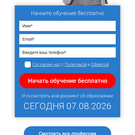
Начните обучение бесплатно
Согласен(-на)
с
Политикой
и
Офертой
Начать обучение бесплатно
И посмотреть мой документ об образовании
СЕГОДНЯ
07.08.2026
Смотреть все профессии