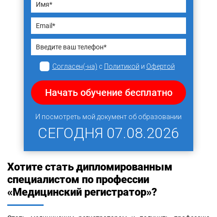
Согласен(-на)
с
Политикой
и
Офертой
Начать обучение бесплатно
И посмотреть мой документ об образовании
СЕГОДНЯ
07.08.2026
Хотите стать дипломированным
специалистом по профессии
«Медицинский регистратор»?