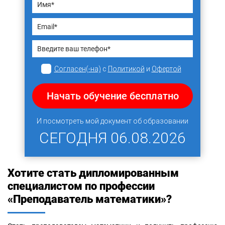
Согласен(-на)
с
Политикой
и
Офертой
Начать обучение бесплатно
И посмотреть мой документ об образовании
СЕГОДНЯ
06.08.2026
Хотите стать дипломированным
специалистом по профессии
«Преподаватель математики»?