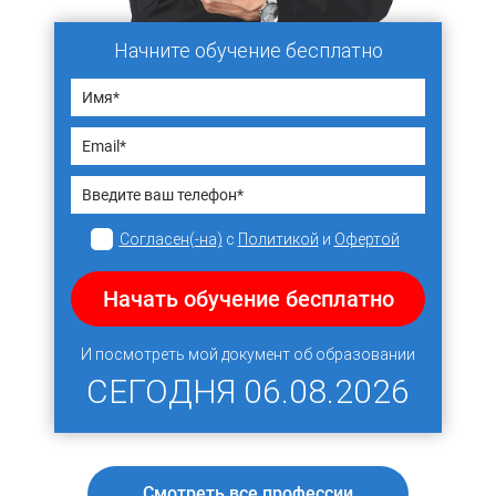
Начните обучение бесплатно
Согласен(-на)
с
Политикой
и
Офертой
Начать обучение бесплатно
И посмотреть мой документ об образовании
СЕГОДНЯ
06.08.2026
Смотреть все профессии