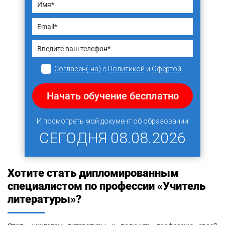
Согласен(-на)
с
Политикой
и
Офертой
Начать обучение бесплатно
И посмотреть мой документ об образовании
СЕГОДНЯ
08.08.2026
Хотите стать дипломированным
специалистом по профессии «Учитель
литературы»?