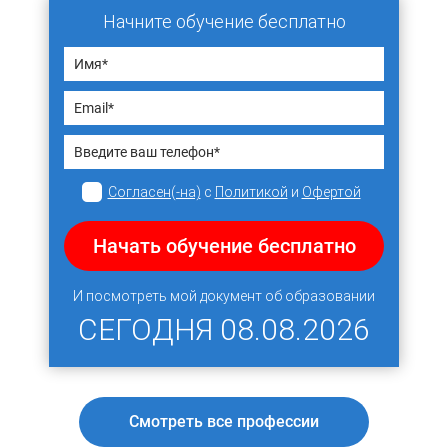
Начните обучение бесплатно
Согласен(-на)
с
Политикой
и
Офертой
Начать обучение бесплатно
И посмотреть мой документ об образовании
СЕГОДНЯ
08.08.2026
Смотреть все профессии