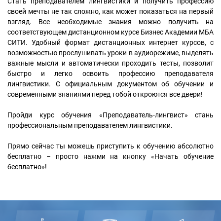
Стать преподавателем лингвистики и получить профессию
своей мечты не так сложно, как может показаться на первый
взгляд. Все необходимые знания можно получить на
соответствующем дистанционном курсе Бизнес Академии МБА
СИТИ. Удобный формат дистанционных интернет курсов, с
возможностью прослушивать уроки в аудиорежиме, выделять
важные мысли и автоматически проходить тесты, позволит
быстро и легко освоить профессию преподавателя
лингвистики. С официальным документом об обучении и
современными знаниями перед тобой откроются все двери!
Пройди курс обучения «Преподаватель-лингвист» стань
профессиональным преподавателем лингвистики.
Прямо сейчас ты можешь приступить к обучению абсолютно
бесплатно – просто нажми на кнопку «Начать обучение
бесплатно»!