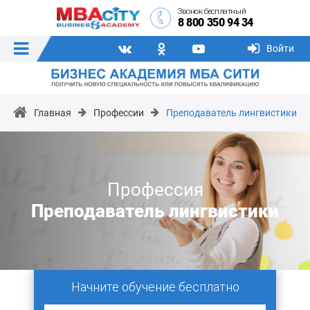
Звонок бесплатный
8 800 350 94 34
Войти
Главная
Профессии
Преподаватель лингвистики
Профессия
Преподаватель лингвистики
Начните обучение бесплатно