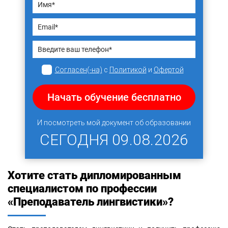
Согласен(-на)
с
Политикой
и
Офертой
Начать обучение бесплатно
И посмотреть мой документ об образовании
СЕГОДНЯ
09.08.2026
Хотите стать дипломированным
специалистом по профессии
«Преподаватель лингвистики»?