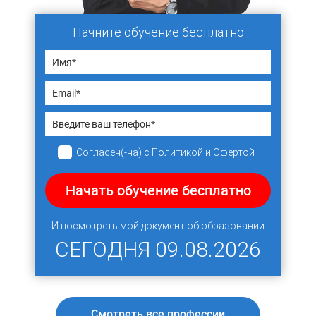
Начните обучение бесплатно
Согласен(-на)
с
Политикой
и
Офертой
Начать обучение бесплатно
И посмотреть мой документ об образовании
СЕГОДНЯ
09.08.2026
Смотреть все профессии