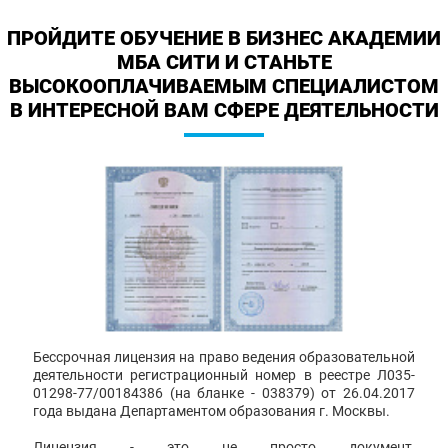
ПРОЙДИТЕ ОБУЧЕНИЕ В БИЗНЕС АКАДЕМИИ
МБА СИТИ И СТАНЬТЕ
ВЫСОКООПЛАЧИВАЕМЫМ СПЕЦИАЛИСТОМ
В ИНТЕРЕСНОЙ ВАМ СФЕРЕ ДЕЯТЕЛЬНОСТИ
Бессрочная лицензия на право ведения образовательной
деятельности регистрационный номер в реестре Л035-
01298-77/00184386 (на бланке - 038379) от 26.04.2017
года выдана Департаментом образования г. Москвы.
Лицензия - это не просто документ,