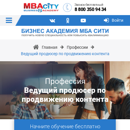
Звонок бесплатный
8 800 350 94 34
Войти
Главная
Профессии
Ведущий продюсер по продвижению контента
Профессия
Ведущий продюсер по
продвижению контента
Начните обучение бесплатно