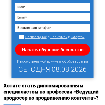
Согласен(-на)
с
Политикой
и
Офертой
Начать обучение бесплатно
И посмотреть мой документ об образовании
СЕГОДНЯ
08.08.2026
Хотите стать дипломированным
специалистом по профессии «Ведущий
продюсер по продвижению контента»?