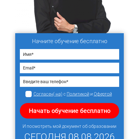
Начните обучение бесплатно
Согласен(-на)
с
Политикой
и
Офертой
Начать обучение бесплатно
И посмотреть мой документ об образовании
СЕГОДНЯ
08.08.2026