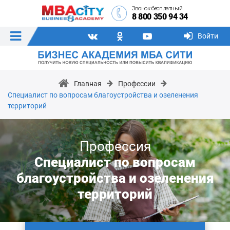
Звонок бесплатный
8 800 350 94 34
Войти
Главная
Профессии
Специалист по вопросам благоустройства и озеленения
территорий
Профессия
Специалист по вопросам
благоустройства и озеленения
территорий