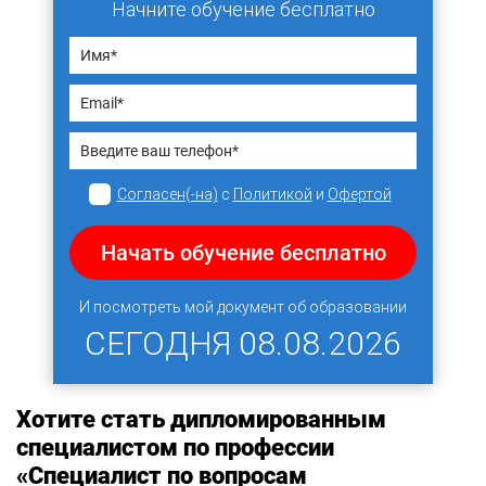
Начните обучение бесплатно
Согласен(-на)
с
Политикой
и
Офертой
Начать обучение бесплатно
И посмотреть мой документ об образовании
СЕГОДНЯ
08.08.2026
Хотите стать дипломированным
специалистом по профессии
«Специалист по вопросам