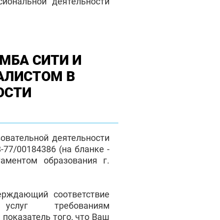
сиональной деятельности
МБА СИТИ И
АЛИСТОМ В
ОСТИ
зовательной деятельности
77/00184386 (на бланке -
таментом образования г.
верждающий соответствие
 услуг требованиям
 показатель того, что Ваш