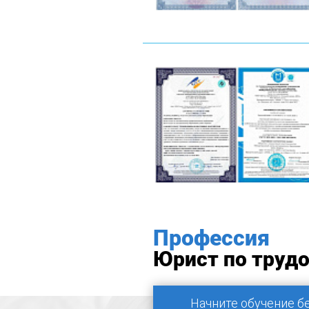
Профессия
Юрист по труд
Начните обучение б