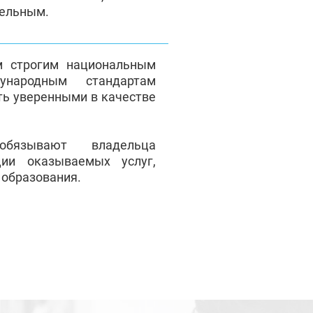
тельным.
м строгим национальным
народным стандартам
ть уверенными в качестве
обязывают владельца
ции оказываемых услуг,
 образования.