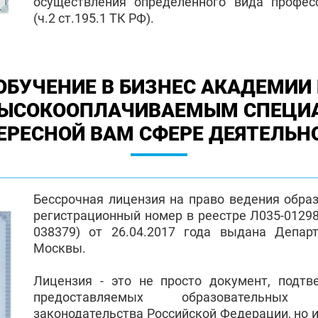
осуществления определенного вида профес
(ч.2 ст.195.1 ТК РФ).
ОБУЧЕНИЕ В БИЗНЕС АКАДЕМИИ 
ВЫСОКООПЛАЧИВАЕМЫМ СПЕЦИ
ЕРЕСНОЙ ВАМ СФЕРЕ ДЕЯТЕЛЬН
Бессрочная лицензия на право ведения обра
регистрационный номер в реестре Л035-01298-
038379) от 26.04.2017 года выдана Депар
Москвы.
Лицензия - это не просто документ, подт
предоставляемых образовательных
законодательства Российской Федерации, но и