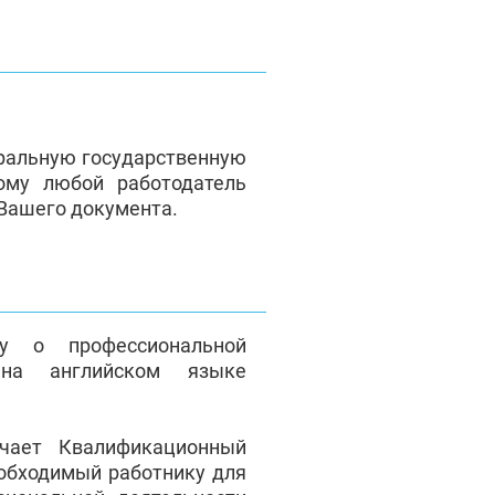
ральную государственную
ому любой работодатель
 Вашего документа.
у о профессиональной
на английском языке
чает Квалификационный
еобходимый работнику для