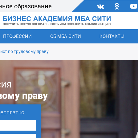
нное образование
ПРОФЕССИИ
ОБ МБА СИТИ
КОНТАКТЫ
ист по трудовому праву
сия
вому праву
бесплатно