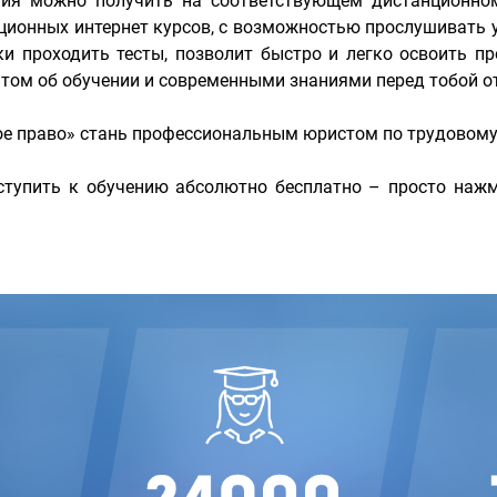
ания можно получить на соответствующем дистанционно
ионных интернет курсов, с возможностью прослушивать 
и проходить тесты, позволит быстро и легко освоить п
том об обучении и современными знаниями перед тобой от
ое право» стань профессиональным юристом по трудовому
тупить к обучению абсолютно бесплатно – просто нажм