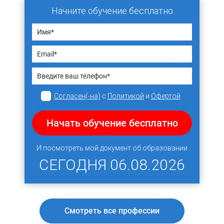
Начните обучение бесплатно
Согласен(-на)
с
Политикой
и
Офертой
Начать обучение бесплатно
И посмотреть мой документ об образовании
СЕГОДНЯ
06.08.2026
Смотреть все профессии