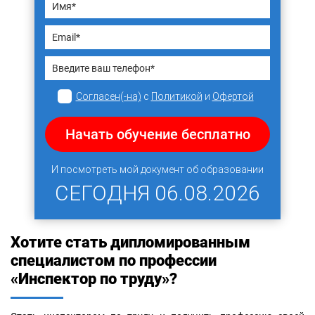
Согласен(-на)
с
Политикой
и
Офертой
Начать обучение бесплатно
И посмотреть мой документ об образовании
СЕГОДНЯ
06.08.2026
Хотите стать дипломированным
специалистом по профессии
«Инспектор по труду»?