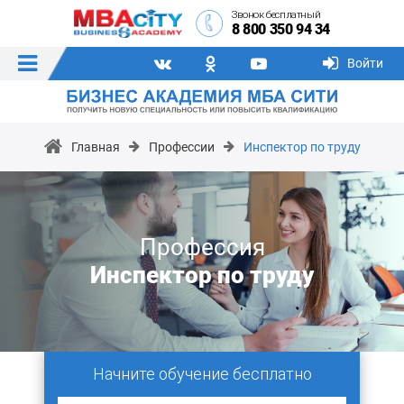
Звонок бесплатный
8 800 350 94 34
Войти
Главная
Профессии
Инспектор по труду
Профессия
Инспектор по труду
Начните обучение бесплатно