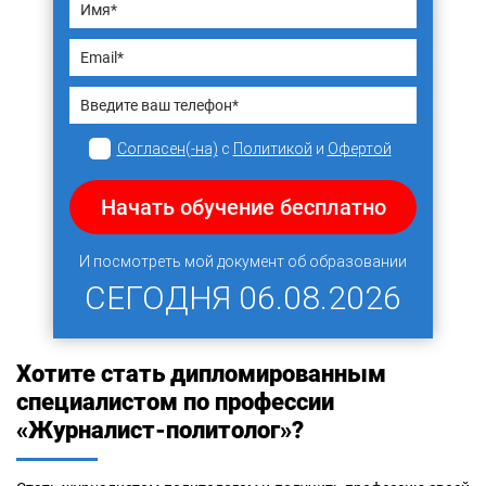
Согласен(-на)
с
Политикой
и
Офертой
Начать обучение бесплатно
И посмотреть мой документ об образовании
СЕГОДНЯ
06.08.2026
Хотите стать дипломированным
специалистом по профессии
«Журналист-политолог»?