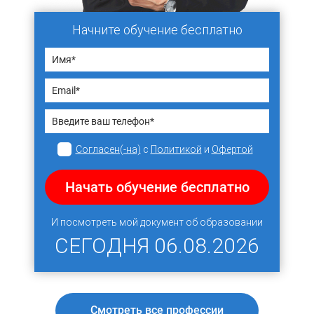
Начните обучение бесплатно
Согласен(-на)
с
Политикой
и
Офертой
Начать обучение бесплатно
И посмотреть мой документ об образовании
СЕГОДНЯ
06.08.2026
Смотреть все профессии