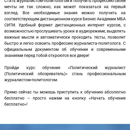
Стать журналистом-политологом и получить профессию своей
мечты не так сложно, как может показаться на первый
взгляд. Все необходимые знания можно получить на
соответствующем дистанционном курсе Бизнес Академии МБА
СИТИ. Удобный формат дистанционных интернет курсов, с
возможностью прослушивать уроки в аудиорежиме, выделять
важные мысли и автоматически проходить тесты, позволит
быстро и легко освоить профессию журналиста-политолога. С
официальным документом об обучении и современными
знаниями перед тобой откроются все двери!
Пройди курс обучения «Политический журналист
(Политический обозреватель)» стань профессиональным
журналистом-политологом.
Прямо сейчас ты можешь приступить к обучению абсолютно
бесплатно – просто нажми на кнопку «Начать обучение
бесплатно»!