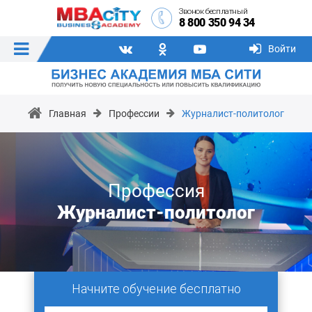
Звонок бесплатный
8 800 350 94 34
Войти
Главная
Профессии
Журналист-политолог
Профессия
Журналист-политолог
Начните обучение бесплатно