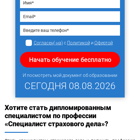
Согласен(-на)
с
Политикой
и
Офертой
Начать обучение бесплатно
И посмотреть мой документ об образовании
СЕГОДНЯ
08.08.2026
Хотите стать дипломированным
специалистом по профессии
«Специалист страхового дела»?