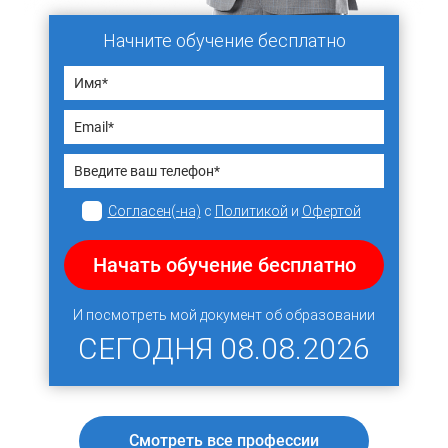
Начните обучение бесплатно
Согласен(-на)
с
Политикой
и
Офертой
Начать обучение бесплатно
И посмотреть мой документ об образовании
СЕГОДНЯ
08.08.2026
Смотреть все профессии