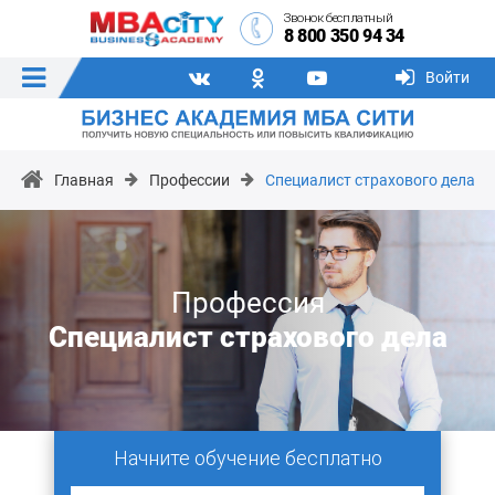
Звонок бесплатный
8 800 350 94 34
Войти
Главная
Профессии
Специалист страхового дела
Профессия
Специалист страхового дела
Начните обучение бесплатно