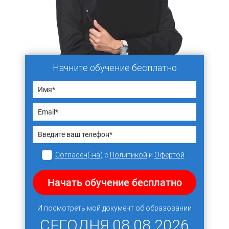
Начните обучение бесплатно
Согласен(-на)
с
Политикой
и
Офертой
Начать обучение бесплатно
И посмотреть мой документ об образовании
СЕГОДНЯ
08.08.2026