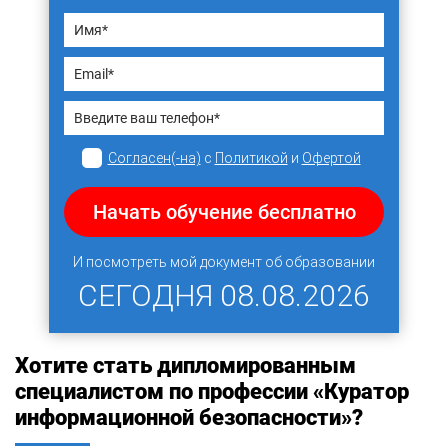
Согласен(-на)
с
Политикой
и
Офертой
Начать обучение бесплатно
И посмотреть мой документ об образовании
СЕГОДНЯ
08.08.2026
Хотите стать дипломированным
специалистом по профессии «Куратор
информационной безопасности»?