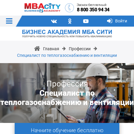
Звонок бесплатный
8 800 350 94 34
Войти
Главная
Профессии
Специалист по теплогазоснабжению и вентиляции
Профессия
Специалист по
теплогазоснабжению и вентиляции
Начните обучение бесплатно