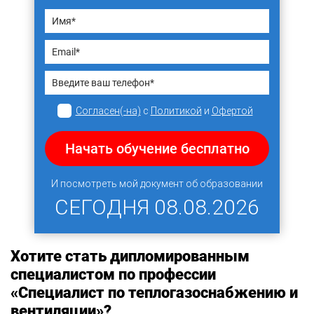
Согласен(-на)
с
Политикой
и
Офертой
Начать обучение бесплатно
И посмотреть мой документ об образовании
СЕГОДНЯ
08.08.2026
Хотите стать дипломированным
специалистом по профессии
«Специалист по теплогазоснабжению и
вентиляции»?