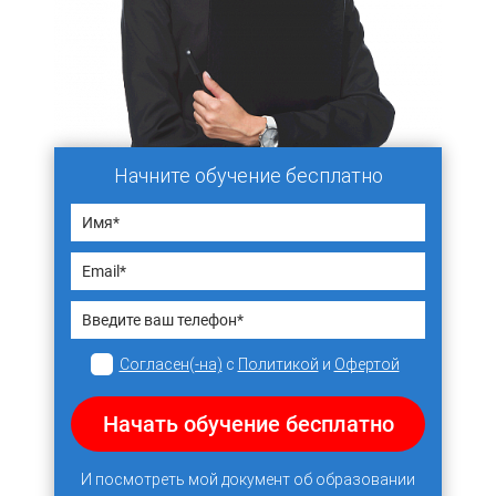
Начните обучение бесплатно
Согласен(-на)
с
Политикой
и
Офертой
Начать обучение бесплатно
И посмотреть мой документ об образовании