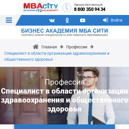
Звонок бесплатный
8 800 350 94 34
Войти
Главная
Профессии
Специалист в области организации здравоохранения и
общественного здоровья
Профессия
Специалист в области организации
здравоохранения и общественного
здоровья