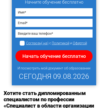
Начните обучение бесплатно
Согласен(-на)
с
Политикой
и
Офертой
Начать обучение бесплатно
И посмотреть мой документ об образовании
СЕГОДНЯ
09.08.2026
Хотите стать дипломированным
специалистом по профессии
«Специалист в области организации