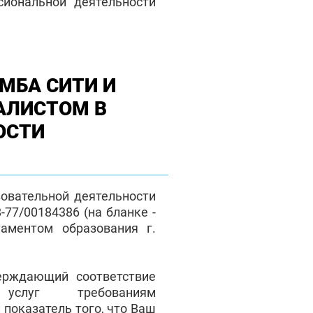
сиональной деятельности
МБА СИТИ И
АЛИСТОМ В
ОСТИ
зовательной деятельности
77/00184386 (на бланке -
таментом образования г.
верждающий соответствие
 услуг требованиям
 показатель того, что Ваш