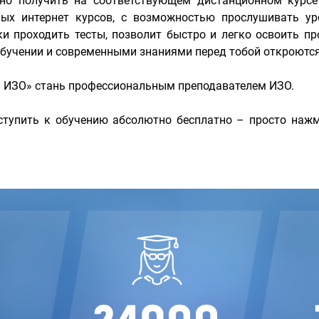
но получить на соответствующем дистанционном курс
ых интернет курсов, с возможностью прослушивать ур
и проходить тесты, позволит быстро и легко освоить пр
учении и современными знаниями перед тобой откроются 
ь ИЗО» стань профессиональным преподавателем ИЗО.
тупить к обучению абсолютно бесплатно – просто нажм