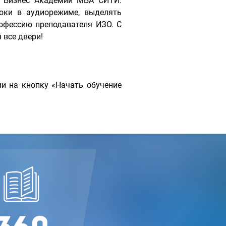
е Бизнес Академии МБА СИТИ.
оки в аудиорежиме, выделять
офессию преподавателя ИЗО. С
все двери!
и на кнопку «Начать обучение