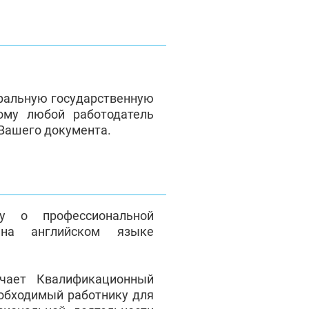
ральную государственную
ому любой работодатель
 Вашего документа.
у о профессиональной
на английском языке
чает Квалификационный
еобходимый работнику для