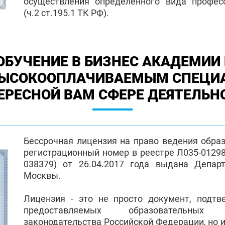
осуществления определенного вида профес
(ч.2 ст.195.1 ТК РФ).
ОБУЧЕНИЕ В БИЗНЕС АКАДЕМИИ 
ВЫСОКООПЛАЧИВАЕМЫМ СПЕЦИ
ЕРЕСНОЙ ВАМ СФЕРЕ ДЕЯТЕЛЬН
Бессрочная лицензия на право ведения обра
регистрационный номер в реестре Л035-01298-
038379) от 26.04.2017 года выдана Депар
Москвы.
Лицензия - это не просто документ, подт
предоставляемых образовательных
законодательства Российской Федерации, но и