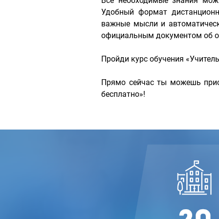
Все необходимые знания мож
Удобный формат дистанционн
важные мысли и автоматическ
официальным документом об об
Пройди курс обучения «Учител
Прямо сейчас ты можешь прис
бесплатно»!