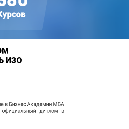
ОМ
Ь ИЗО
ие в Бизнес Академии МБА
е официальный диплом в