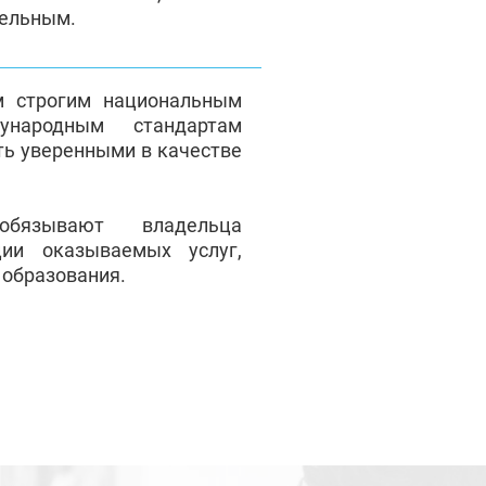
тельным.
м строгим национальным
народным стандартам
ть уверенными в качестве
обязывают владельца
ции оказываемых услуг,
 образования.