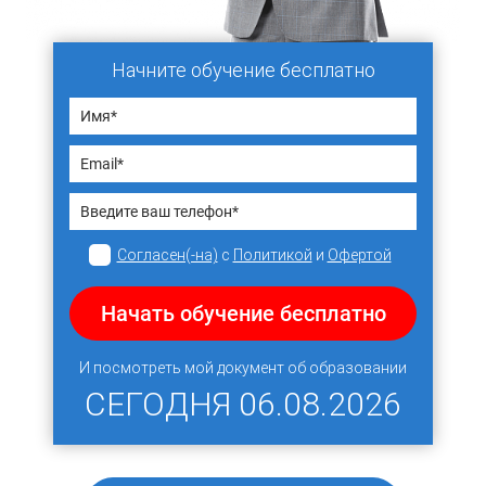
Начните обучение бесплатно
Согласен(-на)
с
Политикой
и
Офертой
Начать обучение бесплатно
И посмотреть мой документ об образовании
СЕГОДНЯ
06.08.2026