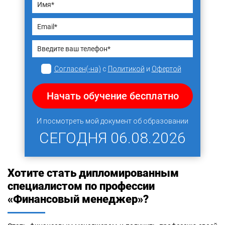
Согласен(-на)
с
Политикой
и
Офертой
Начать обучение бесплатно
И посмотреть мой документ об образовании
СЕГОДНЯ
06.08.2026
Хотите стать дипломированным
специалистом по профессии
«Финансовый менеджер»?