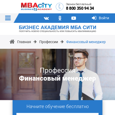
Звонок бесплатный
8 800 350 94 34
Войти
Главная
Профессии
Финансовый менеджер
Профессия
Финансовый менеджер
Начните обучение бесплатно