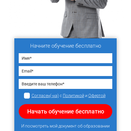
Начните обучение бесплатно
Согласен(-на)
с
Политикой
и
Офертой
Начать обучение бесплатно
И посмотреть мой документ об образовании