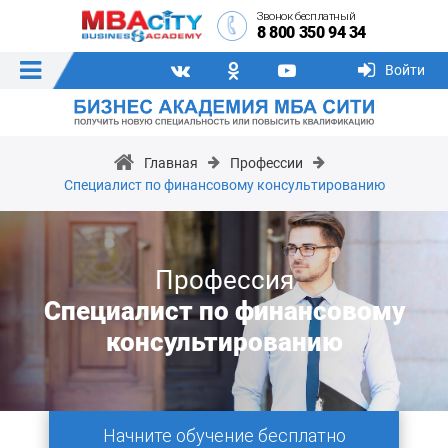
Звонок бесплатный
8 800 350 94 34
Войти
Главная
Профессии
Специалист по финансовому консультированию
Профессия
Специалист по финансовому
консультированию
Начните обучение бесплатно