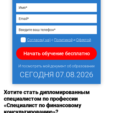
Согласен(-на)
с
Политикой
и
Офертой
Начать обучение бесплатно
И посмотреть мой документ об образовании
СЕГОДНЯ
07.08.2026
Хотите стать дипломированным
специалистом по профессии
«Специалист по финансовому
консультированию»?