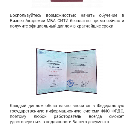
Воспользуйтесь возможностью начать обучение в
Бизнес Академии МБА СИТИ бесплатно прямо сейчас и
получите официальный диплом в кратчайшие сроки.
Каждый диплом обязательно вносится в Федеральную
государственную информационную систему ФИС ФРДО,
поэтому любой работодатель всегда сможет
удостовериться в подлинности Вашего документа.