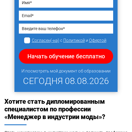
Согласен(-на)
с
Политикой
и
Офертой
Начать обучение бесплатно
И посмотреть мой документ об образовании
СЕГОДНЯ
08.08.2026
Хотите стать дипломированным
специалистом по профессии
«Менеджер в индустрии моды»?