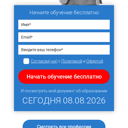
Начните обучение бесплатно
Согласен(-на)
с
Политикой
и
Офертой
Начать обучение бесплатно
И посмотреть мой документ об образовании
СЕГОДНЯ
08.08.2026
Смотреть все профессии