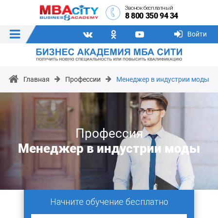
Звонок бесплатный
8 800 350 94 34
Войти
Главная
Профессии
Менеджер в индустрии моды
Профессия
Менеджер в индустрии моды
Начните обучение бесплатно