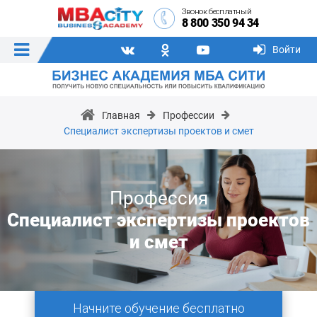
Звонок бесплатный
8 800 350 94 34
Войти
Главная
Профессии
Специалист экспертизы проектов и смет
Профессия
Специалист экспертизы проектов
и смет
Начните обучение бесплатно