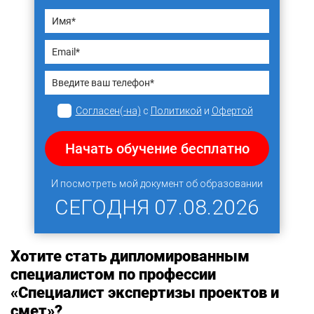
Согласен(-на)
с
Политикой
и
Офертой
Начать обучение бесплатно
И посмотреть мой документ об образовании
СЕГОДНЯ
07.08.2026
Хотите стать дипломированным
специалистом по профессии
«Специалист экспертизы проектов и
смет»?