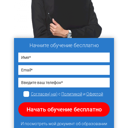
Начните обучение бесплатно
Согласен(-на)
с
Политикой
и
Офертой
Начать обучение бесплатно
И посмотреть мой документ об образовании