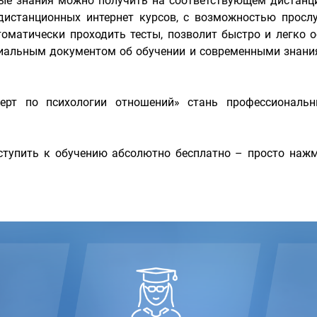
мые знания можно получить на соответствующем дистанц
истанционных интернет курсов, с возможностью прослу
оматически проходить тесты, позволит быстро и легко о
циальным документом об обучении и современными знания
ерт по психологии отношений» стань профессиональ
тупить к обучению абсолютно бесплатно – просто нажм