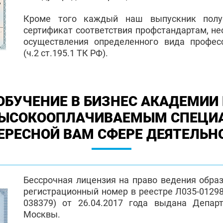
Кроме того каждый наш выпускник полу
сертификат соответствия профстандартам, н
осуществления определенного вида профес
(ч.2 ст.195.1 ТК РФ).
ОБУЧЕНИЕ В БИЗНЕС АКАДЕМИИ 
ВЫСОКООПЛАЧИВАЕМЫМ СПЕЦИ
ЕРЕСНОЙ ВАМ СФЕРЕ ДЕЯТЕЛЬН
Бессрочная лицензия на право ведения обра
регистрационный номер в реестре Л035-01298-
038379) от 26.04.2017 года выдана Депар
Москвы.