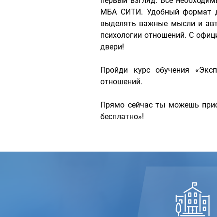
первый взгляд. Все необходи
МБА СИТИ. Удобный формат д
выделять важные мысли и авт
психологии отношений. С офи
двери!
Пройди курс обучения «Эксп
отношений.
Прямо сейчас ты можешь прис
бесплатно»!