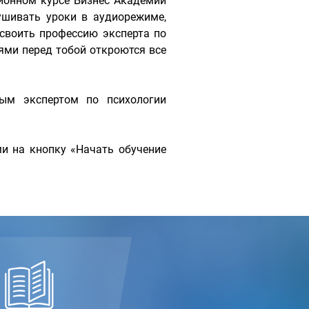
ионном курсе Бизнес Академии
шивать уроки в аудиорежиме,
своить профессию эксперта по
ми перед тобой откроются все
ным экспертом по психологии
и на кнопку «Начать обучение