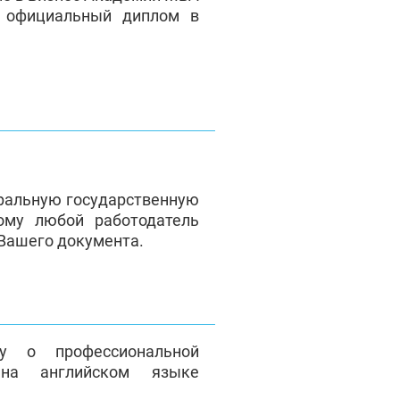
е официальный диплом в
ральную государственную
ому любой работодатель
 Вашего документа.
у о профессиональной
на английском языке