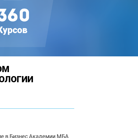
ОМ
ХОЛОГИИ
ие в Бизнес Академии МБА