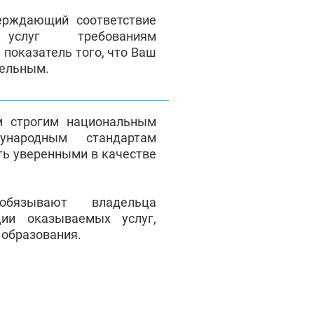
верждающий соответствие
 услуг требованиям
 показатель того, что Ваш
тельным.
м строгим национальным
народным стандартам
ть уверенными в качестве
обязывают владельца
ции оказываемых услуг,
 образования.