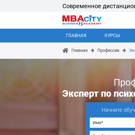
Современное дистанцио
ГЛАВНАЯ
КУРСЫ
Главная
Профессии
Эк
Про
Эксперт по пси
Начните обу