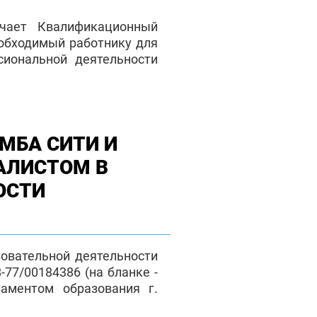
чает Квалификационный
еобходимый работнику для
сиональной деятельности
МБА СИТИ И
АЛИСТОМ В
ОСТИ
зовательной деятельности
77/00184386 (на бланке -
таментом образования г.