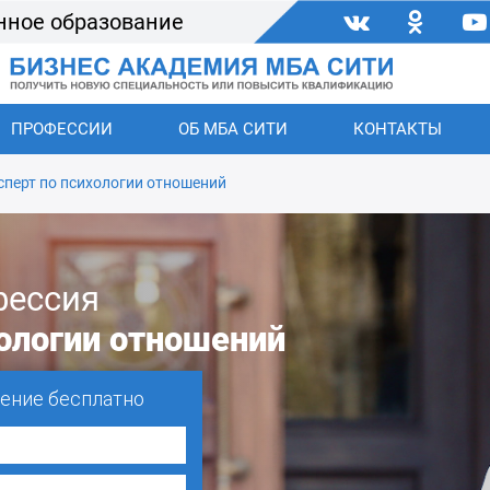
нное образование
ПРОФЕССИИ
ОБ МБА СИТИ
КОНТАКТЫ
сперт по психологии отношений
фессия
хологии отношений
чение бесплатно