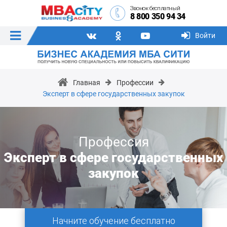
Звонок бесплатный
8 800 350 94 34
Войти
Главная
Профессии
Эксперт в сфере государственных закупок
Профессия
Эксперт в сфере государственных
закупок
Начните обучение бесплатно