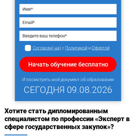
Согласен(-на)
с
Политикой
и
Офертой
Начать обучение бесплатно
И посмотреть мой документ об образовании
СЕГОДНЯ
09.08.2026
Хотите стать дипломированным
специалистом по профессии «Эксперт в
сфере государственных закупок»?