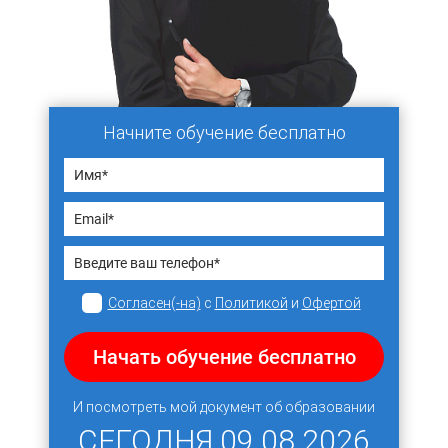
Начните обучение бесплатно
Согласен(-на)
с
Политикой
и
Офертой
Начать обучение бесплатно
И посмотреть мой документ об образовании
СЕГОДНЯ
09.08.2026