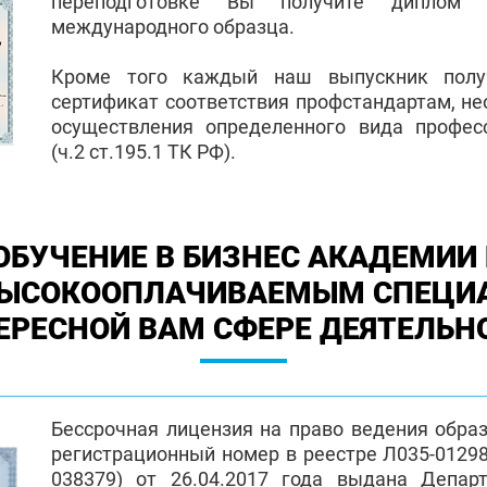
переподготовке Вы получите диплом 
международного образца.
Кроме того каждый наш выпускник полу
сертификат соответствия профстандартам, н
осуществления определенного вида профес
(ч.2 ст.195.1 ТК РФ).
ОБУЧЕНИЕ В БИЗНЕС АКАДЕМИИ 
ВЫСОКООПЛАЧИВАЕМЫМ СПЕЦИ
ЕРЕСНОЙ ВАМ СФЕРЕ ДЕЯТЕЛЬН
Бессрочная лицензия на право ведения обра
регистрационный номер в реестре Л035-01298-
038379) от 26.04.2017 года выдана Депар