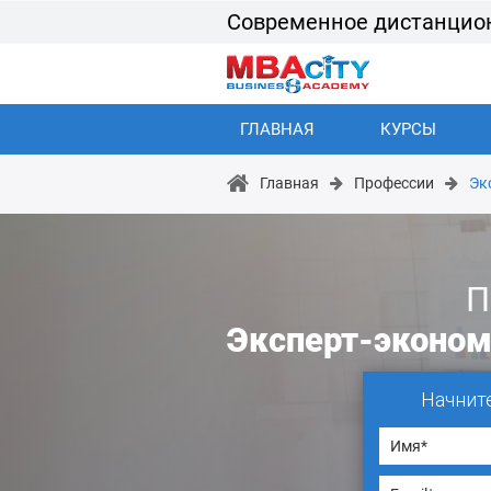
Современное дистанцио
ГЛАВНАЯ
КУРСЫ
Главная
Профессии
Эк
П
Эксперт-эконом
Начнит