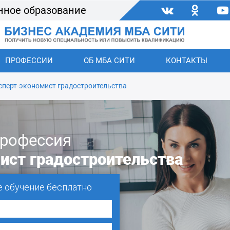
нное образование
ПРОФЕССИИ
ОБ МБА СИТИ
КОНТАКТЫ
сперт-экономист градостроительства
рофессия
ист градостроительства
е обучение бесплатно