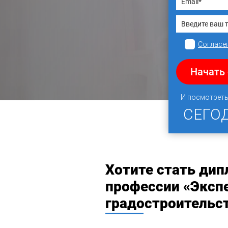
Согласен
Начать 
И посмотреть
СЕГО
Хотите стать ди
профессии «Эксп
градостроительс