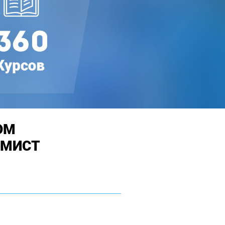
ОМ
ОМИСТ