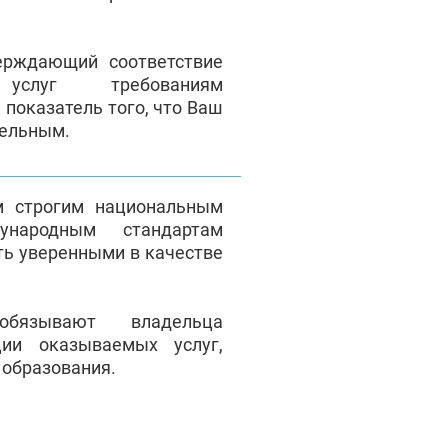
верждающий соответствие
 услуг требованиям
 показатель того, что Ваш
тельным.
м строгим национальным
народным стандартам
ть уверенными в качестве
обязывают владельца
ции оказываемых услуг,
 образования.