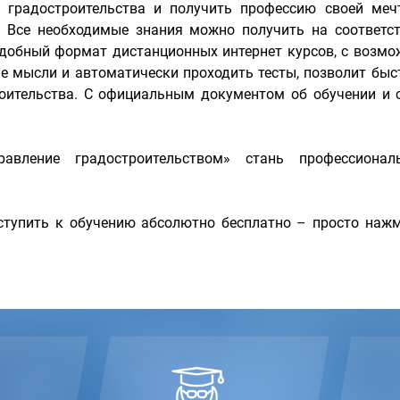
м градостроительства и получить профессию своей меч
. Все необходимые знания можно получить на соответ
добный формат дистанционных интернет курсов, с возмо
 мысли и автоматически проходить тесты, позволит быс
роительства. С официальным документом об обучении и
авление градостроительством» стань профессионал
тупить к обучению абсолютно бесплатно – просто нажм