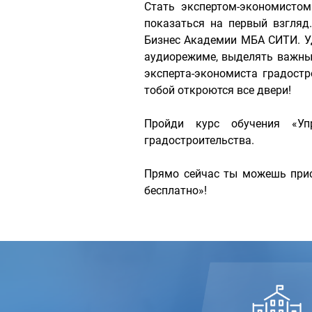
Стать экспертом-экономисто
показаться на первый взгляд
Бизнес Академии МБА СИТИ. У
аудиорежиме, выделять важные
эксперта-экономиста градост
тобой откроются все двери!
Пройди курс обучения «Упр
градостроительства.
Прямо сейчас ты можешь прис
бесплатно»!