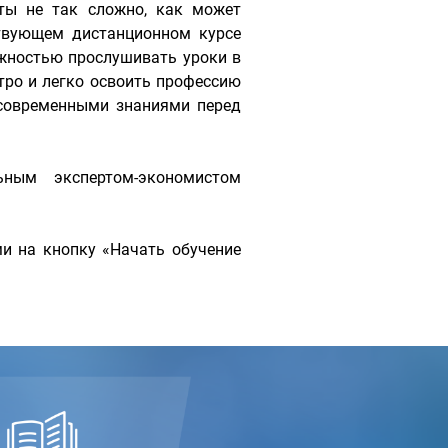
ты не так сложно, как может
ствующем дистанционном курсе
жностью прослушивать уроки в
тро и легко освоить профессию
 современными знаниями перед
ьным экспертом-экономистом
и на кнопку «Начать обучение