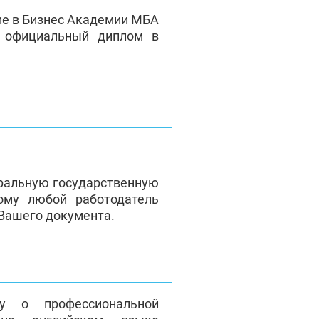
ие в Бизнес Академии МБА
е официальный диплом в
ральную государственную
ому любой работодатель
 Вашего документа.
у о профессиональной