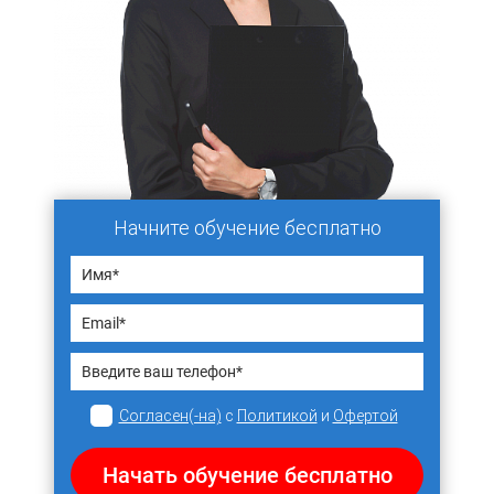
Начните обучение бесплатно
Согласен(-на)
с
Политикой
и
Офертой
Начать обучение бесплатно