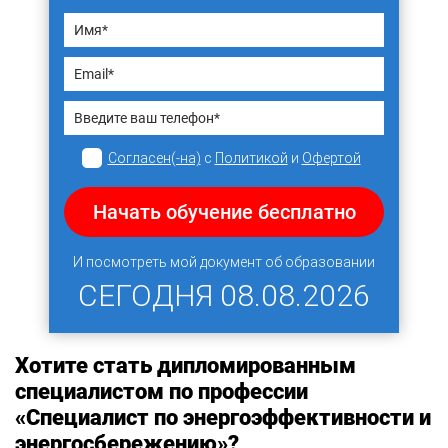
Согласен(-на)
с
Политикой
и
Офертой
Начать обучение бесплатно
И посмотреть мой документ об образовании
СЕГОДНЯ
08.08.2026
Хотите стать дипломированным
специалистом по профессии
«Специалист по энергоэффективности и
энергосбережению»?