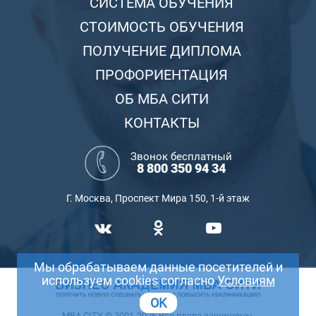
СИСТЕМА ОБУЧЕНИЯ
СТОИМОСТЬ ОБУЧЕНИЯ
ПОЛУЧЕНИЕ ДИПЛОМА
ПРОФОРИЕНТАЦИЯ
ОБ МБА СИТИ
КОНТАКТЫ
Звонок бесплатный
8 800 350 94 34
Г. Москва, Проспект Мира 150, 1-й этаж
Мы обрабатываем данные посетителей и
используем cookies согласно
Условиям
OK
MBA CITY © 2001-2026 Все права защищены.