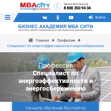
Звонок бесплатный
8 800 350 94 34
Войти
Главная
Профессии
Специалист по энергоэффективности и энергосбережению
Профессия
Специалист по
энергоэффективности и
энергосбережению
Начните обучение бесплатно