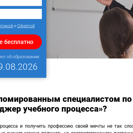
итикой
и
Офертой
е бесплатно
ент об образовании
9.08.2026
пломированным специалистом по
джер учебного процесса»?
роцесса и получить профессию своей мечты не так сло