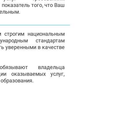
 показатель того, что Ваш
тельным.
м строгим национальным
народным стандартам
ть уверенными в качестве
обязывают владельца
ции оказываемых услуг,
 образования.