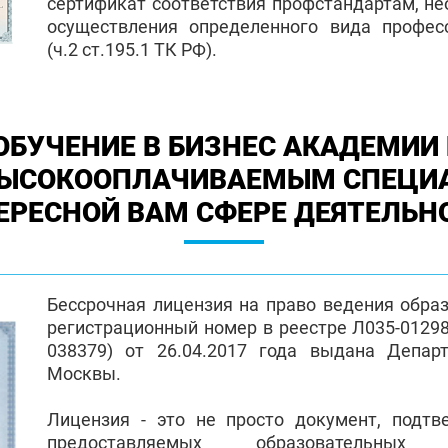
сертификат соответствия профстандартам, н
осуществления определенного вида профес
(ч.2 ст.195.1 ТК РФ).
ОБУЧЕНИЕ В БИЗНЕС АКАДЕМИИ 
ВЫСОКООПЛАЧИВАЕМЫМ СПЕЦИ
ЕРЕСНОЙ ВАМ СФЕРЕ ДЕЯТЕЛЬН
Бессрочная лицензия на право ведения обра
регистрационный номер в реестре Л035-01298-
038379) от 26.04.2017 года выдана Депар
Москвы.
Лицензия - это не просто документ, подт
предоставляемых образовательных