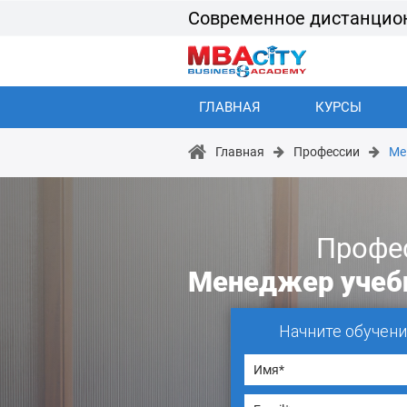
Современное дистанцио
ГЛАВНАЯ
КУРСЫ
Главная
Профессии
Ме
Профе
Менеджер учебн
Начните обучени