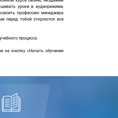
ионном курсе Бизнес Академии
шивать уроки в аудиорежиме,
 освоить профессию менеджера
ми перед тобой откроются все
чебного процесса.
и на кнопку «Начать обучение