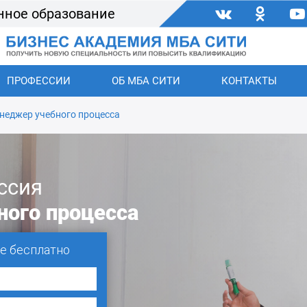
нное образование
ПРОФЕССИИ
ОБ МБА СИТИ
КОНТАКТЫ
неджер учебного процесса
ссия
ого процесса
е бесплатно