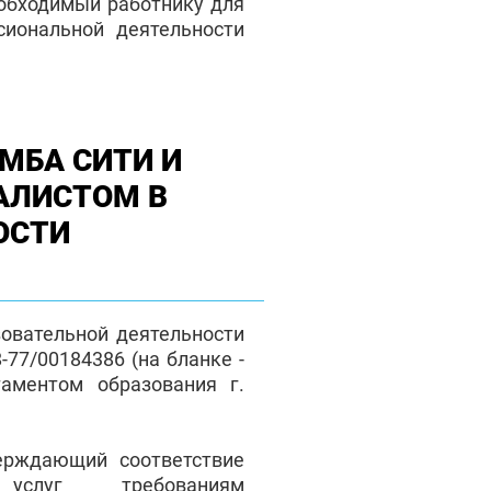
еобходимый работнику для
сиональной деятельности
МБА СИТИ И
АЛИСТОМ В
ОСТИ
зовательной деятельности
77/00184386 (на бланке -
таментом образования г.
верждающий соответствие
 услуг требованиям