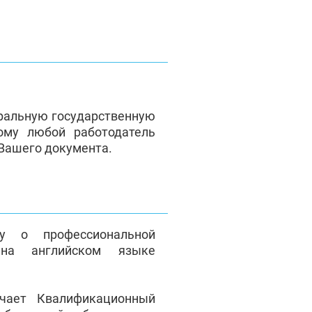
ральную государственную
ому любой работодатель
 Вашего документа.
у о профессиональной
на английском языке
чает Квалификационный