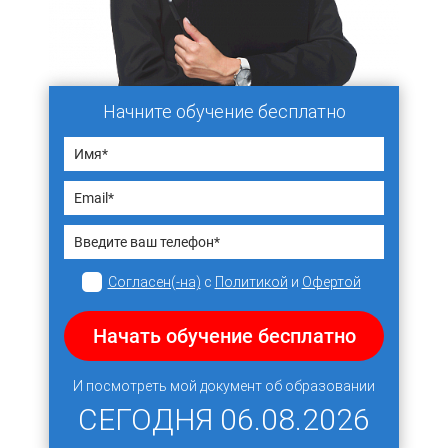
Начните обучение бесплатно
Согласен(-на)
с
Политикой
и
Офертой
Начать обучение бесплатно
И посмотреть мой документ об образовании
СЕГОДНЯ
06.08.2026