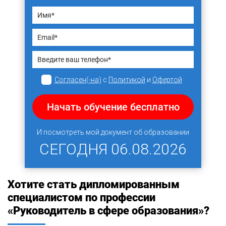
Согласен(-на)
с
Политикой
и
Офертой
Начать обучение бесплатно
И посмотреть мой документ об образовании
СЕГОДНЯ
06.08.2026
Хотите стать дипломированным
специалистом по профессии
«Руководитель в сфере образования»?