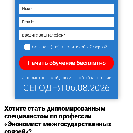
Согласен(-на)
с
Политикой
и
Офертой
Начать обучение бесплатно
И посмотреть мой документ об образовании
СЕГОДНЯ
06.08.2026
Хотите стать дипломированным
специалистом по профессии
«Экономист межгосударственных
связей»?