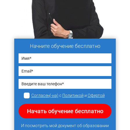
Начните обучение бесплатно
Согласен(-на)
с
Политикой
и
Офертой
Начать обучение бесплатно
И посмотреть мой документ об образовании