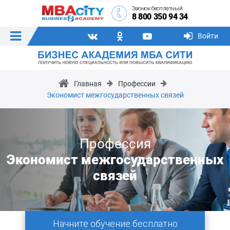
Звонок бесплатный
8 800 350 94 34
Войти
Главная
Профессии
Экономист межгосударственных связей
Профессия
Экономист межгосударственных
связей
Начните обучение бесплатно