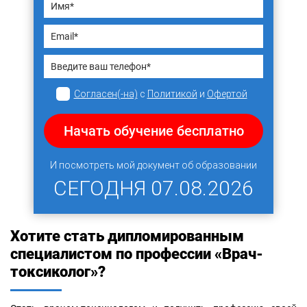
Согласен(-на)
с
Политикой
и
Офертой
Начать обучение бесплатно
И посмотреть мой документ об образовании
СЕГОДНЯ
07.08.2026
Хотите стать дипломированным
специалистом по профессии «Врач-
токсиколог»?