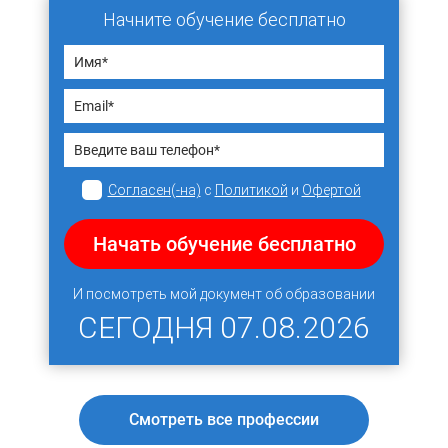
Начните обучение бесплатно
Согласен(-на)
с
Политикой
и
Офертой
Начать обучение бесплатно
И посмотреть мой документ об образовании
СЕГОДНЯ
07.08.2026
Смотреть все профессии