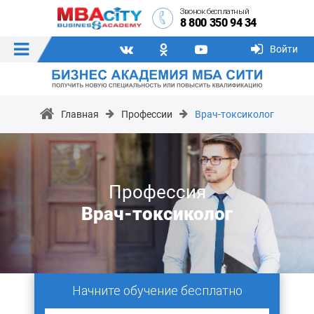
Звонок бесплатный
8 800 350 94 34
Войти
Главная
Профессии
Врач-токсиколог
Профессия
Врач-токсиколог
Начните обучение бесплатно