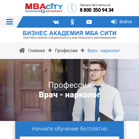
Звонок бесплатный
8 800 350 94 34
Войти
Главная
Профессии
Врач - нарколог
Профессия
Врач - нарколог
Начните обучение бесплатно