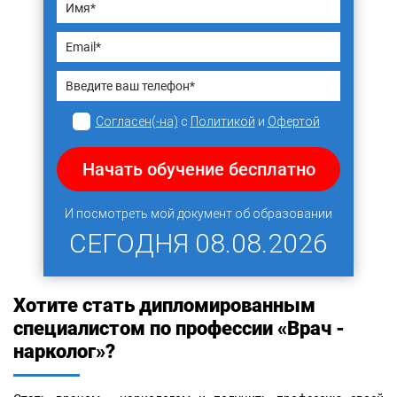
Согласен(-на)
с
Политикой
и
Офертой
Начать обучение бесплатно
И посмотреть мой документ об образовании
СЕГОДНЯ
08.08.2026
Хотите стать дипломированным
специалистом по профессии «Врач -
нарколог»?