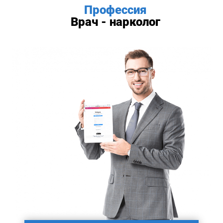
Профессия
Врач - нарколог