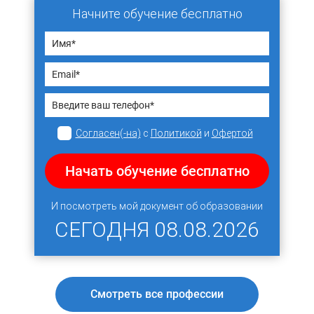
Начните обучение бесплатно
Согласен(-на)
с
Политикой
и
Офертой
Начать обучение бесплатно
И посмотреть мой документ об образовании
СЕГОДНЯ
08.08.2026
Смотреть все профессии