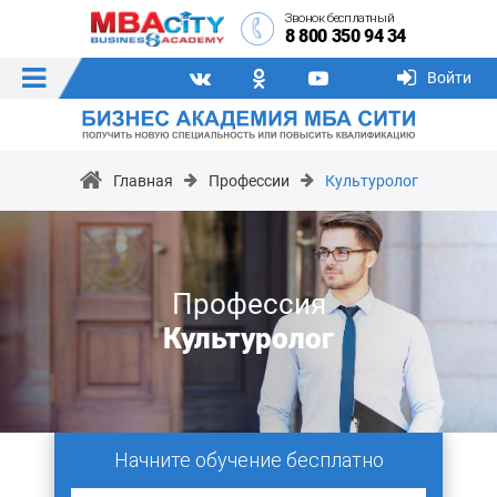
Звонок бесплатный
8 800 350 94 34
Войти
Главная
Профессии
Культуролог
Профессия
Культуролог
Начните обучение бесплатно