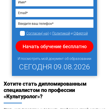
Согласен(-на)
с
Политикой
и
Офертой
Начать обучение бесплатно
И посмотреть мой документ об образовании
СЕГОДНЯ
09.08.2026
Хотите стать дипломированным
специалистом по профессии
«Культуролог»?