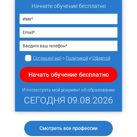
Начните обучение бесплатно
Согласен(-на)
с
Политикой
и
Офертой
Начать обучение бесплатно
И посмотреть мой документ об образовании
СЕГОДНЯ
09.08.2026
Смотреть все профессии