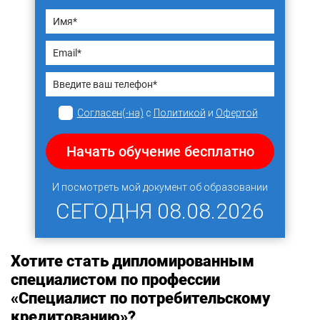
Согласен(-на)
с
Политикой
и
Офертой
Начать обучение бесплатно
И посмотреть мой документ об образовании
СЕГОДНЯ
08.08.2026
Хотите стать дипломированным
специалистом по профессии
«Специалист по потребительскому
кредитованию»?