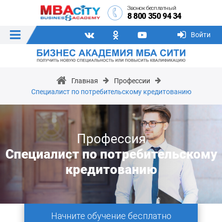
Звонок бесплатный
8 800 350 94 34
Войти
Главная
Профессии
Специалист по потребительскому кредитованию
Профессия
Специалист по потребительскому
кредитованию
Начните обучение бесплатно