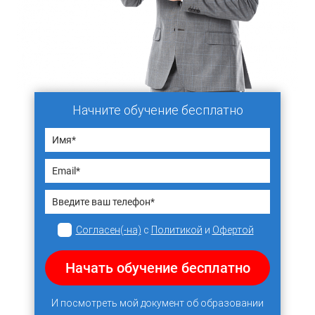
Начните обучение бесплатно
Согласен(-на)
с
Политикой
и
Офертой
Начать обучение бесплатно
И посмотреть мой документ об образовании