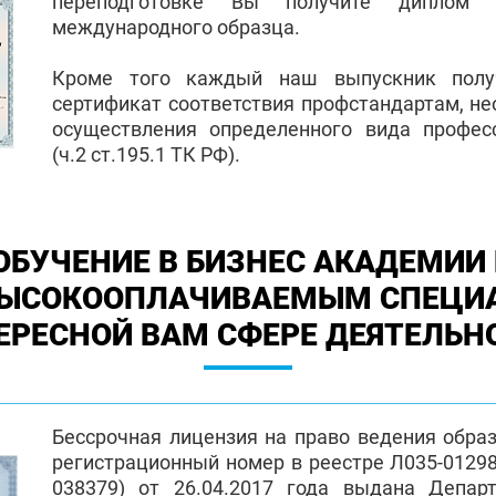
переподготовке Вы получите диплом 
международного образца.
Кроме того каждый наш выпускник полу
сертификат соответствия профстандартам, н
осуществления определенного вида профес
(ч.2 ст.195.1 ТК РФ).
ОБУЧЕНИЕ В БИЗНЕС АКАДЕМИИ 
ВЫСОКООПЛАЧИВАЕМЫМ СПЕЦИ
ЕРЕСНОЙ ВАМ СФЕРЕ ДЕЯТЕЛЬН
Бессрочная лицензия на право ведения обра
регистрационный номер в реестре Л035-01298-
038379) от 26.04.2017 года выдана Депар