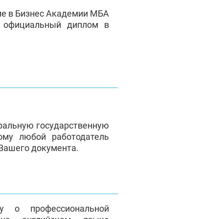
ие в Бизнес Академии МБА
е официальный диплом в
ральную государственную
ому любой работодатель
 Вашего документа.
у о профессиональной