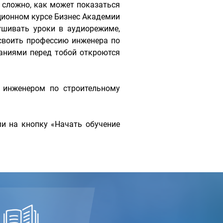
 сложно, как может показаться
ционном курсе Бизнес Академии
шивать уроки в аудиорежиме,
своить профессию инженера по
аниями перед тобой откроются
 инженером по строительному
и на кнопку «Начать обучение