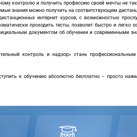
ному контролю и получить профессию своей мечты не так
димые знания можно получить на соответствующем дистан
истанционных интернет курсов, с возможностью прослу
оматически проходить тесты, позволит быстро и легко о
фициальным документом об обучении и современными зн
ительный контроль и надзор» стань профессиональным
тупить к обучению абсолютно бесплатно – просто нажм