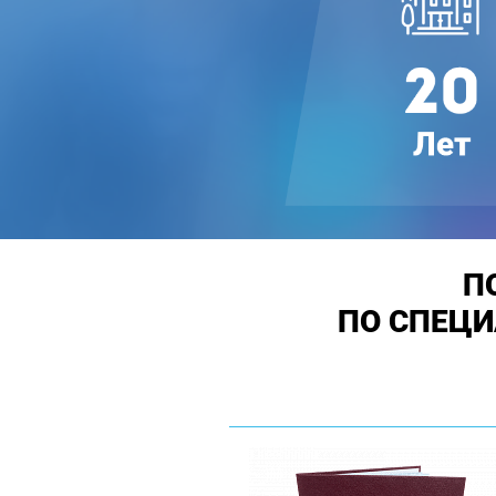
П
ПО СПЕЦ