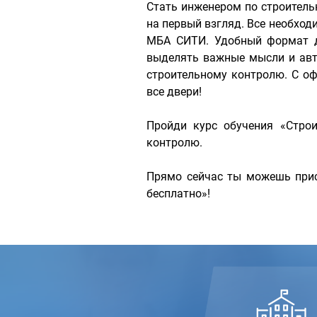
Стать инженером по строитель
на первый взгляд. Все необхо
МБА СИТИ. Удобный формат д
выделять важные мысли и авт
строительному контролю. С о
все двери!
Пройди курс обучения «Стро
контролю.
Прямо сейчас ты можешь прис
бесплатно»!