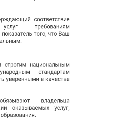
верждающий соответствие
 услуг требованиям
 показатель того, что Ваш
тельным.
м строгим национальным
народным стандартам
ть уверенными в качестве
обязывают владельца
ции оказываемых услуг,
 образования.