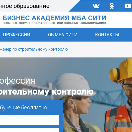
нное образование
ПРОФЕССИИ
ОБ МБА СИТИ
КОНТАКТЫ
женер по строительному контролю
офессия
оительному контролю
обучение бесплатно