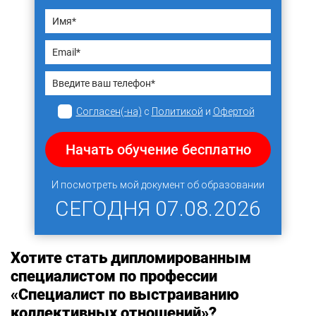
Согласен(-на)
с
Политикой
и
Офертой
Начать обучение бесплатно
И посмотреть мой документ об образовании
СЕГОДНЯ
07.08.2026
Хотите стать дипломированным
специалистом по профессии
«Специалист по выстраиванию
коллективных отношений»?