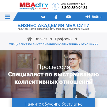
Звонок бесплатный
8 800 350 94 34
Войти
Главная
Профессии
Специалист по выстраиванию коллективных отношений
Профессия
Специалист по выстраиванию
коллективных отношений
Начните обучение бесплатно