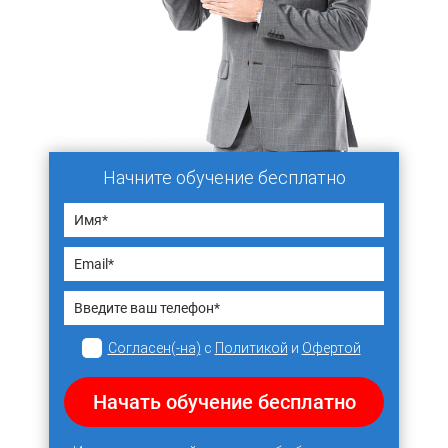
Начните обучение бесплатно
Согласен(-на)
с
Политикой
и
Офертой
Начать обучение бесплатно