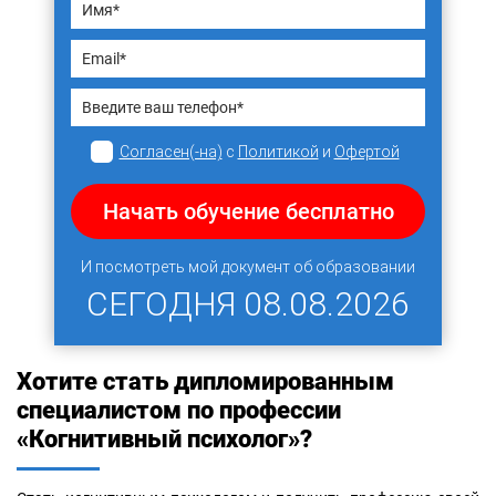
Согласен(-на)
с
Политикой
и
Офертой
Начать обучение бесплатно
И посмотреть мой документ об образовании
СЕГОДНЯ
08.08.2026
Хотите стать дипломированным
специалистом по профессии
«Когнитивный психолог»?