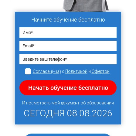
Начните обучение бесплатно
Согласен(-на)
с
Политикой
и
Офертой
Начать обучение бесплатно
И посмотреть мой документ об образовании
СЕГОДНЯ
08.08.2026