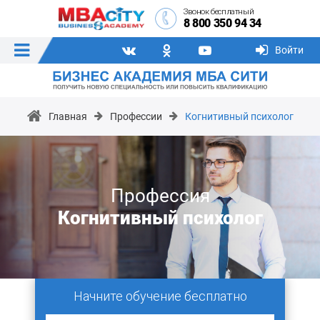
Звонок бесплатный
8 800 350 94 34
Войти
Главная
Профессии
Когнитивный психолог
Профессия
Когнитивный психолог
Начните обучение бесплатно