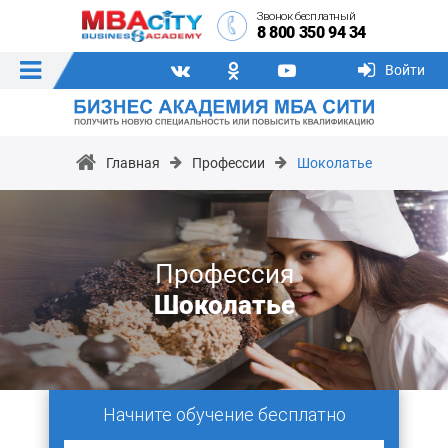
Звонок бесплатный
8 800 350 94 34
Войти
Главная
Профессии
Шоколатье
Профессия
Шоколатье
Начните обучение бесплатно