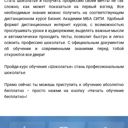
Стать шоколатье и получить профессию своей мечты не так
сложно, как может показаться на первый взгляд. Все
необходимые знания можно получить на соответствующем
дистанционном курсе Бизнес Академии МБА СИТИ. Удобный
формат дистанционных интернет курсов, с возможностью
прослушивать уроки в аудиорежиме, выделять важные мысли
и автоматически проходить тесты, позволит быстро и легко
освоить профессию шоколатье. С официальным документом
об обучении и современными знаниями перед тобой
откроются все двери!
Пройди курс обучения «Шоколатье» стань профессиональным
шоколатье.
Прямо сейчас ты можешь приступить к обучению абсолютно
бесплатно – просто нажми на кнопку «Начать обучение
бесплатно»!