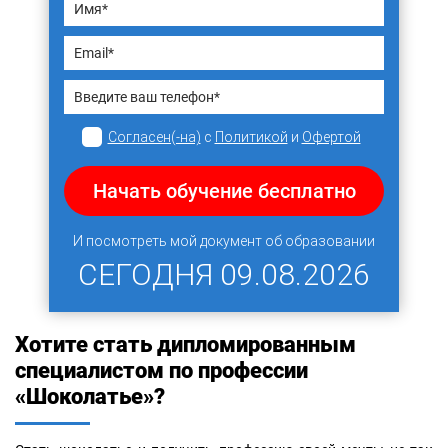
Согласен(-на)
с
Политикой
и
Офертой
Начать обучение бесплатно
И посмотреть мой документ об образовании
СЕГОДНЯ
09.08.2026
Хотите стать дипломированным
специалистом по профессии
«Шоколатье»?