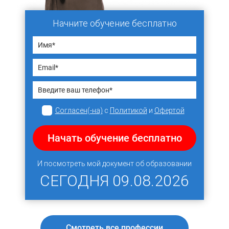
Начните обучение бесплатно
Согласен(-на)
с
Политикой
и
Офертой
Начать обучение бесплатно
И посмотреть мой документ об образовании
СЕГОДНЯ
09.08.2026
Смотреть все профессии