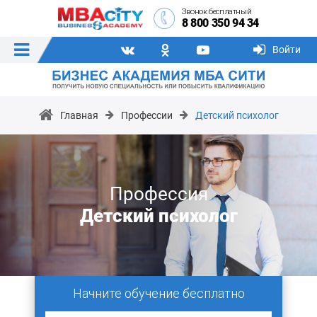
Звонок бесплатный
8 800 350 94 34
Войти
Главная
Профессии
Детский психолог
Профессия
Детский психолог
Начните обучение бесплатно