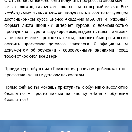
Стать детским психологом и получить профессию своей мечты
не так сложно, как может показаться на первый взгляд. Все
необходимые знания можно получить на соответствующем
дистанционном курсе Бизнес Академии МБА СИТИ. Удобный
формат дистанционных интернет курсов, с возможностью
прослушивать уроки в аудиорежиме, выделять важные мысли
и автоматически проходить тесты, позволит быстро и легко
освоить профессию детского психолога. С официальным
документом об обучении и современными знаниями перед
тобой откроются все двери!
Пройди курс обучения «Психология развития ребенка» стань
профессиональным детским психологом.
Прямо сейчас ты можешь приступить к обучению абсолютно
бесплатно – просто нажми на кнопку «Начать обучение
бесплатно»!