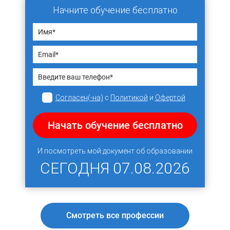
Начните обучение бесплатно
Согласен(-на)
с
Политикой
и
Офертой
Начать обучение бесплатно
И посмотреть мой документ об образовании
СЕГОДНЯ
07.08.2026
Смотреть все профессии