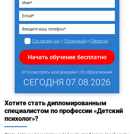
Согласен(-на)
с
Политикой
и
Офертой
Начать обучение бесплатно
И посмотреть мой документ об образовании
СЕГОДНЯ
07.08.2026
Хотите стать дипломированным
специалистом по профессии «Детский
психолог»?