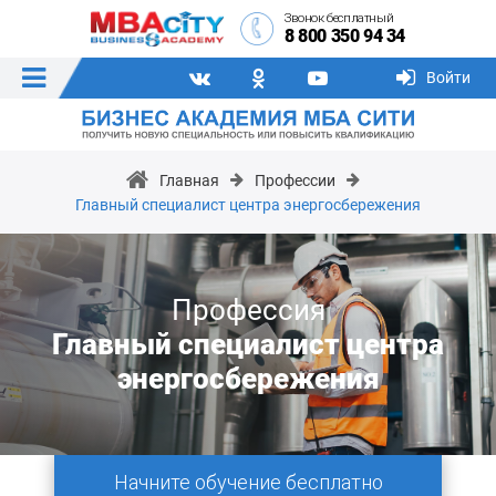
Звонок бесплатный
8 800 350 94 34
Войти
Главная
Профессии
Главный специалист центра энергосбережения
Профессия
Главный специалист центра
энергосбережения
Начните обучение бесплатно