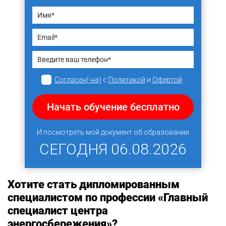
Согласен(-на)
с
Политикой
и
Офертой
Начать обучение бесплатно
И посмотреть мой документ об образовании
СЕГОДНЯ
06.08.2026
Хотите стать дипломированным
специалистом по профессии «Главный
специалист центра
энергосбережения»?