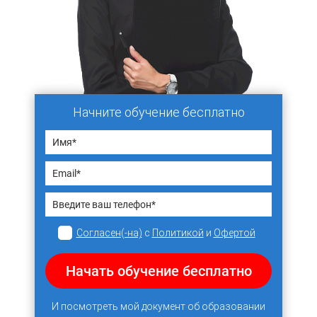
Начните обучение бесплатно
Согласен(-на)
с
Политикой
и
Офертой
Начать обучение бесплатно
И посмотреть мой документ об образовании