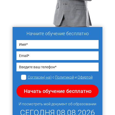
Начните обучение бесплатно
Согласен(-на)
с
Политикой
и
Офертой
Начать обучение бесплатно
И посмотреть мой документ об образовании
СЕГОДНЯ
08.08.2026