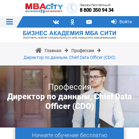
Звонок бесплатный
8 800 350 94 34
Войти
Главная
Профессии
Директор по данным, Chief Data Officer (CDO)
Профессия
Директор по данным, Chief Data
Officer (CDO)
Начните обучение бесплатно