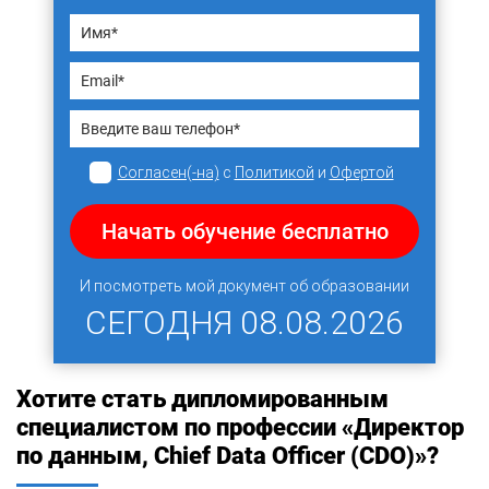
Согласен(-на)
с
Политикой
и
Офертой
Начать обучение бесплатно
И посмотреть мой документ об образовании
СЕГОДНЯ
08.08.2026
Хотите стать дипломированным
специалистом по профессии «Директор
по данным, Chief Data Officer (CDO)»?