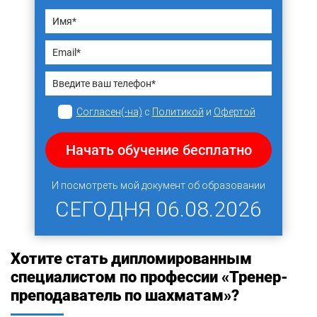
Согласен(-на)
с
Политикой
и
Офертой
Начать обучение бесплатно
И посмотреть мой документ об образовании
СЕГОДНЯ
06.08.2026
Хотите стать дипломированным
специалистом по профессии «Тренер-
преподаватель по шахматам»?