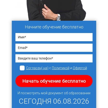
Начните обучение бесплатно
Согласен(-на)
с
Политикой
и
Офертой
Начать обучение бесплатно
И посмотреть мой документ об образовании
СЕГОДНЯ
06.08.2026