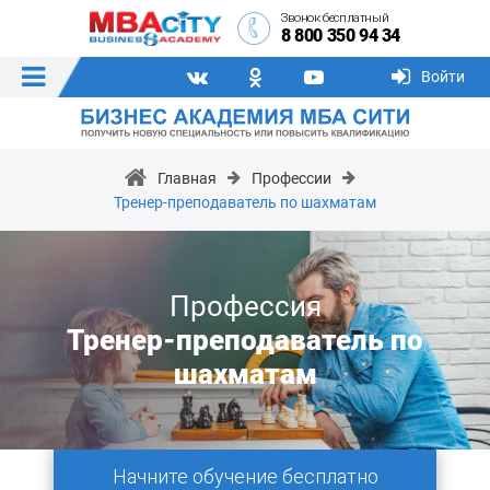
Звонок бесплатный
8 800 350 94 34
Войти
Главная
Профессии
Тренер-преподаватель по шахматам
Профессия
Тренер-преподаватель по
шахматам
Начните обучение бесплатно