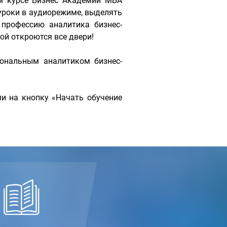
м курсе Бизнес Академии МБА
уроки в аудиорежиме, выделять
 профессию аналитика бизнес-
ой откроются все двери!
иональным аналитиком бизнес-
и на кнопку «Начать обучение