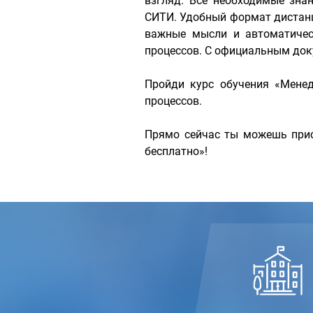
взгляд. Все необходимые зн
СИТИ. Удобный формат дистанц
важные мысли и автоматическ
процессов. С официальным док
Пройди курс обучения «Менед
процессов.
Прямо сейчас ты можешь прис
бесплатно»!