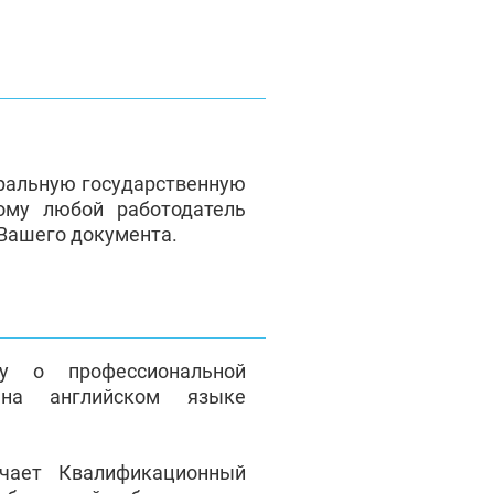
ральную государственную
ому любой работодатель
 Вашего документа.
у о профессиональной
на английском языке
чает Квалификационный