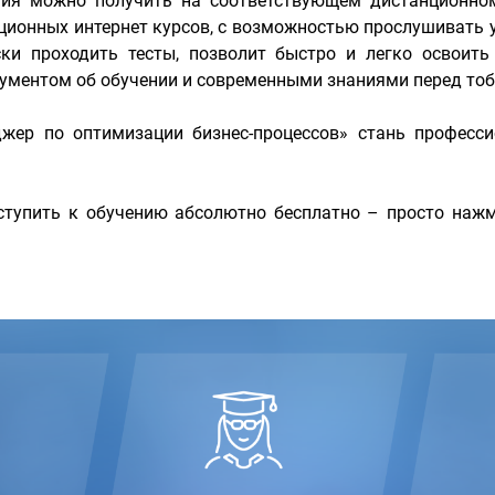
ания можно получить на соответствующем дистанционно
ионных интернет курсов, с возможностью прослушивать 
и проходить тесты, позволит быстро и легко освоить
ументом об обучении и современными знаниями перед тоб
жер по оптимизации бизнес-процессов» стань професс
тупить к обучению абсолютно бесплатно – просто нажм