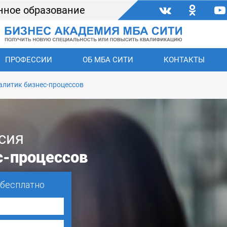
нное образование
ПРОФЕССИИ
ОБ МБА СИТИ
КОНТАКТЫ
алитик бизнес-процессов
сия
с-процессов
 бесплатно