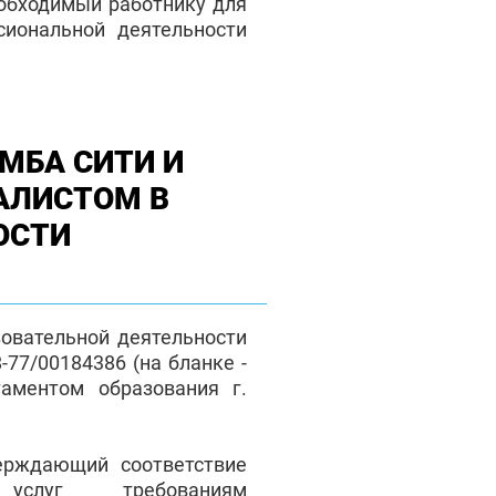
еобходимый работнику для
сиональной деятельности
МБА СИТИ И
АЛИСТОМ В
ОСТИ
зовательной деятельности
77/00184386 (на бланке -
таментом образования г.
верждающий соответствие
 услуг требованиям