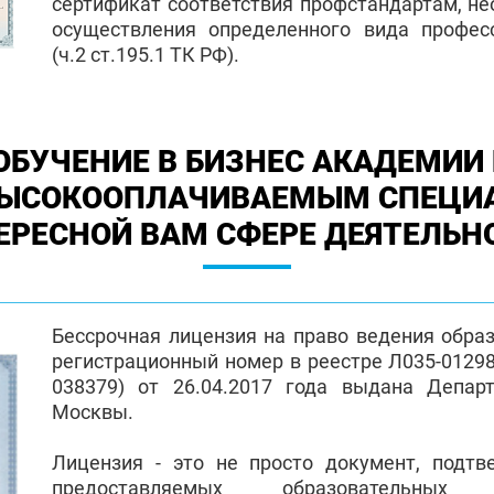
сертификат соответствия профстандартам, н
осуществления определенного вида профес
(ч.2 ст.195.1 ТК РФ).
ОБУЧЕНИЕ В БИЗНЕС АКАДЕМИИ 
ВЫСОКООПЛАЧИВАЕМЫМ СПЕЦИ
ЕРЕСНОЙ ВАМ СФЕРЕ ДЕЯТЕЛЬН
Бессрочная лицензия на право ведения обра
регистрационный номер в реестре Л035-01298-
038379) от 26.04.2017 года выдана Депар
Москвы.
Лицензия - это не просто документ, подт
предоставляемых образовательных