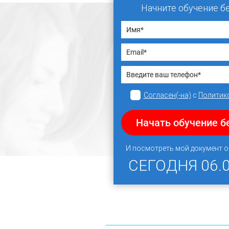
Начните обучение б
Согласен(-на)
с
Политик
Начать обучение б
И посмотреть мой документ 
СЕГОДНЯ
06.