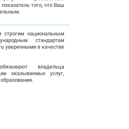
 показатель того, что Ваш
тельным.
м строгим национальным
народным стандартам
ть уверенными в качестве
обязывают владельца
ции оказываемых услуг,
 образования.