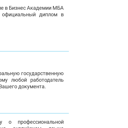
ие в Бизнес Академии МБА
е официальный диплом в
ральную государственную
ому любой работодатель
 Вашего документа.
у о профессиональной