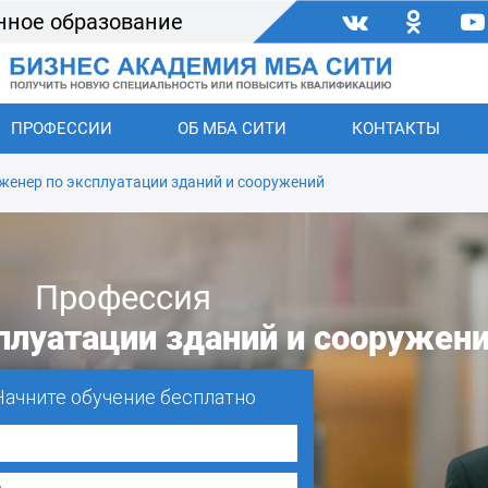
нное образование
ПРОФЕССИИ
ОБ МБА СИТИ
КОНТАКТЫ
женер по эксплуатации зданий и сооружений
Профессия
плуатации зданий и сооружен
Начните обучение бесплатно