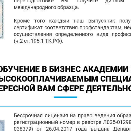
переподготовке Вы получите диплом 
международного образца.
Кроме того каждый наш выпускник полу
сертификат соответствия профстандартам, н
осуществления определенного вида профес
(ч.2 ст.195.1 ТК РФ).
ОБУЧЕНИЕ В БИЗНЕС АКАДЕМИИ 
ВЫСОКООПЛАЧИВАЕМЫМ СПЕЦИ
ЕРЕСНОЙ ВАМ СФЕРЕ ДЕЯТЕЛЬН
Бессрочная лицензия на право ведения обра
регистрационный номер в реестре Л035-01298-
038379) от 26.04.2017 года выдана Депар