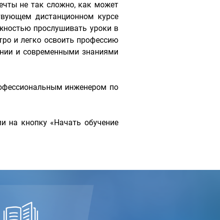
ечты не так сложно, как может
ствующем дистанционном курсе
жностью прослушивать уроки в
тро и легко освоить профессию
ении и современными знаниями
рофессиональным инженером по
и на кнопку «Начать обучение