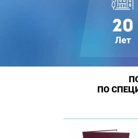
П
ПО СПЕЦ