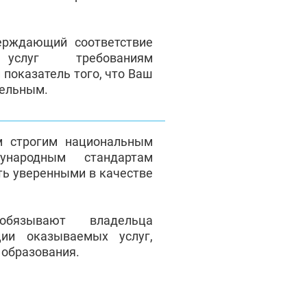
верждающий соответствие
 услуг требованиям
 показатель того, что Ваш
тельным.
м строгим национальным
народным стандартам
ть уверенными в качестве
обязывают владельца
ции оказываемых услуг,
 образования.