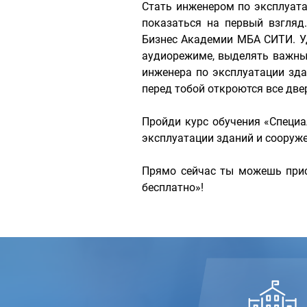
Стать инженером по эксплуата
показаться на первый взгляд
Бизнес Академии МБА СИТИ. У
аудиорежиме, выделять важные
инженера по эксплуатации зд
перед тобой откроются все две
Пройди курс обучения «Специ
эксплуатации зданий и сооруже
Прямо сейчас ты можешь прис
бесплатно»!