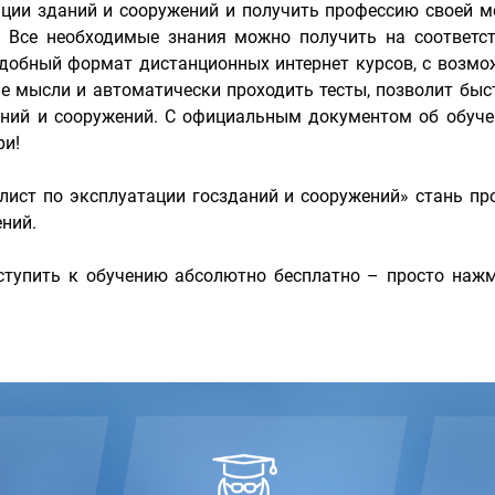
ции зданий и сооружений и получить профессию своей м
. Все необходимые знания можно получить на соответ
добный формат дистанционных интернет курсов, с возмо
 мысли и автоматически проходить тесты, позволит быс
аний и сооружений. С официальным документом об обуч
ри!
алист по эксплуатации госзданий и сооружений» стань п
ний.
тупить к обучению абсолютно бесплатно – просто нажм