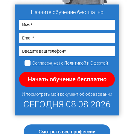
Начните обучение бесплатно
Согласен(-на)
с
Политикой
и
Офертой
Начать обучение бесплатно
И посмотреть мой документ об образовании
СЕГОДНЯ
08.08.2026
Смотреть все профессии