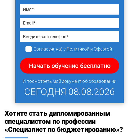
Согласен(-на)
с
Политикой
и
Офертой
Начать обучение бесплатно
И посмотреть мой документ об образовании
СЕГОДНЯ
08.08.2026
Хотите стать дипломированным
специалистом по профессии
«Специалист по бюджетированию»?