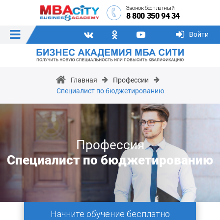
Звонок бесплатный
8 800 350 94 34
Войти
Главная
Профессии
Специалист по бюджетированию
Профессия
Специалист по бюджетированию
Начните обучение бесплатно