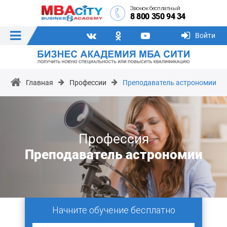
Звонок бесплатный
8 800 350 94 34
Войти
Главная
Профессии
Преподаватель астрономии
Профессия
Преподаватель астрономии
Начните обучение бесплатно