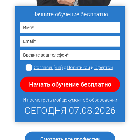
Начните обучение бесплатно
Согласен(-на)
с
Политикой
и
Офертой
Начать обучение бесплатно
И посмотреть мой документ об образовании
СЕГОДНЯ
07.08.2026
Смотреть все профессии