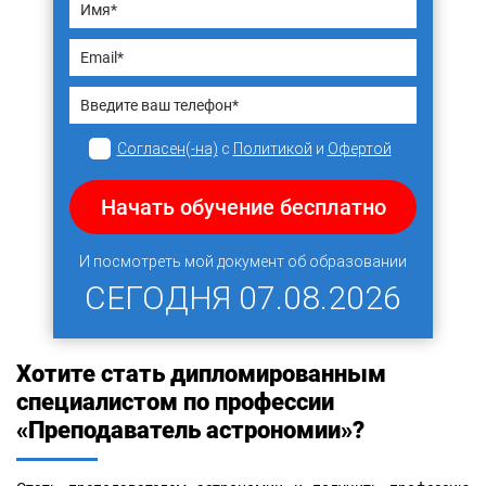
Согласен(-на)
с
Политикой
и
Офертой
Начать обучение бесплатно
И посмотреть мой документ об образовании
СЕГОДНЯ
07.08.2026
Хотите стать дипломированным
специалистом по профессии
«Преподаватель астрономии»?