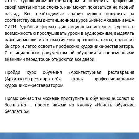
Стать художником-реставратором и получить профессию
своей мечты не так сложно, как может показаться на первый
взгляд. Все необходимые знания можно получить на
соответствующем дистанционном курсе Бизнес Академии МБА
СИТИ. Удобный формат дистанционных интернет курсов, с
возможностью прослушивать уроки в аудиорежиме, выделять
важные мысли и автоматически проходить тесты, позволит
быстро и легко освоить профессию художника-реставратора.
С официальным документом об обучении и современными
знаниями перед тобой откроются все двери!
Пройди курс обучения «Архитектурная реставрация
(Архитектор-реставратор)» стань профессиональным
художником-реставратором.
Прямо сейчас ты можешь приступить к обучению абсолютно
бесплатно – просто нажми на кнопку «Начать обучение
бесплатно»!