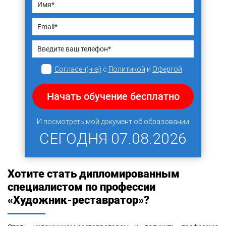
Согласен(-на)
с
Политикой
и
Офертой
Начать обучение бесплатно
И посмотреть мой документ об образовании
СЕГОДНЯ
07.08.2026
Хотите стать дипломированным
специалистом по профессии
«Художник-реставратор»?