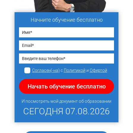
Начните обучение бесплатно
Согласен(-на)
с
Политикой
и
Офертой
Начать обучение бесплатно
И посмотреть мой документ об образовании
СЕГОДНЯ
07.08.2026