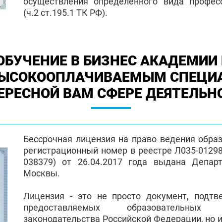
осуществления определенного вида профес
(ч.2 ст.195.1 ТК РФ).
ОБУЧЕНИЕ В БИЗНЕС АКАДЕМИИ 
ВЫСОКООПЛАЧИВАЕМЫМ СПЕЦИ
ЕРЕСНОЙ ВАМ СФЕРЕ ДЕЯТЕЛЬН
Бессрочная лицензия на право ведения обра
регистрационный номер в реестре Л035-01298-
038379) от 26.04.2017 года выдана Депар
Москвы.
Лицензия - это не просто документ, подт
предоставляемых образовательных
законодательства Российской Федерации, но и