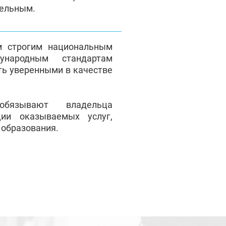
тельным.
м строгим национальным
народным стандартам
ть уверенными в качестве
обязывают владельца
ции оказываемых услуг,
 образования.