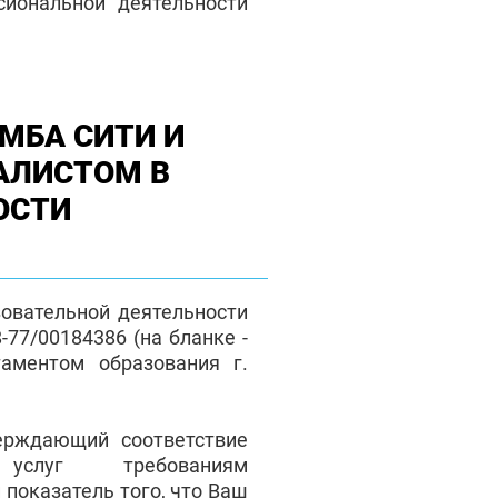
сиональной деятельности
МБА СИТИ И
АЛИСТОМ В
ОСТИ
зовательной деятельности
77/00184386 (на бланке -
таментом образования г.
верждающий соответствие
 услуг требованиям
 показатель того, что Ваш