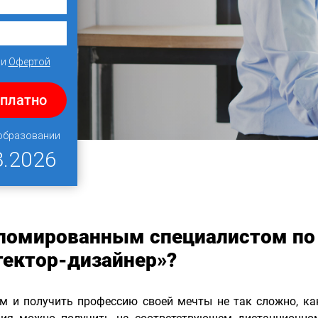
и
Офертой
сплатно
 образовании
8.2026
пломированным специалистом по
тектор-дизайнер»?
ом и получить профессию своей мечты не так сложно, ка