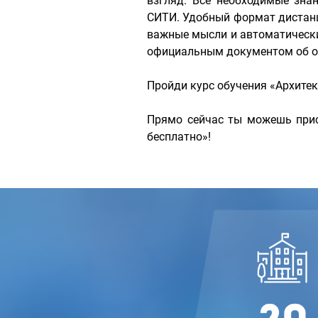
взгляд. Все необходимые зн
СИТИ. Удобный формат дистанц
важные мысли и автоматически 
официальным документом об об
Пройди курс обучения «Архите
Прямо сейчас ты можешь прис
бесплатно»!