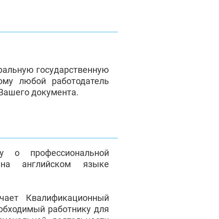
ральную государственную
ому любой работодатель
 Вашего документа.
у о профессиональной
на английском языке
чает Квалификационный
еобходимый работнику для