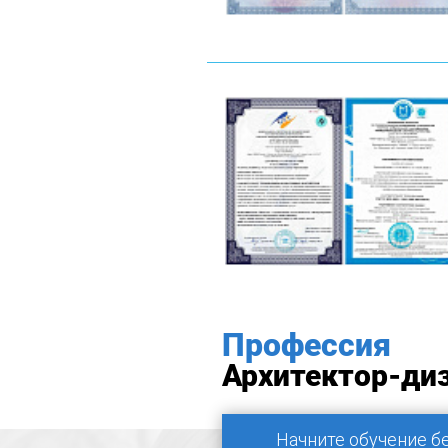
Профессия
Архитектор-ди
Начните обучение б