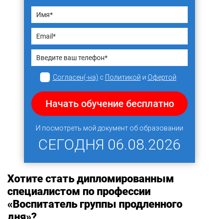
Согласен(-на)
с
Политикой
и
Офертой
Начать обучение бесплатно
И посмотреть мой документ об образовании
СЕГОДНЯ
06.08.2026
Хотите стать дипломированным
специалистом по профессии
«Воспитатель группы продленного
дня»?