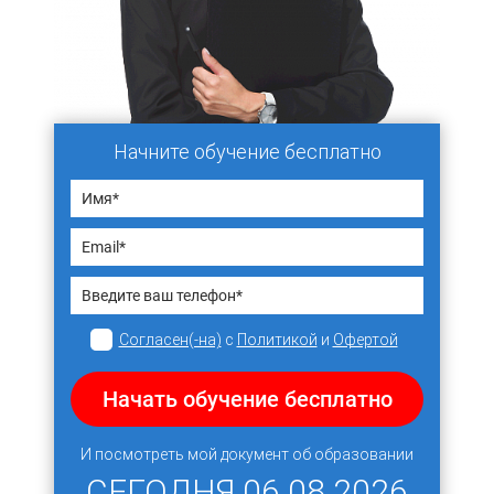
Начните обучение бесплатно
Согласен(-на)
с
Политикой
и
Офертой
Начать обучение бесплатно
И посмотреть мой документ об образовании
СЕГОДНЯ
06.08.2026