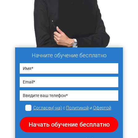
Начните обучение бесплатно
Согласен(-на)
с
Политикой
и
Офертой
Начать обучение бесплатно