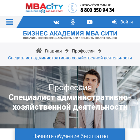
Звонок бесплатный
8 800 350 94 34
Войти
Главная
Профессии
Специалист административно-хозяйственной деятельности
Профессия
Специалист административно-
хозяйственной деятельности
Начните обучение бесплатно