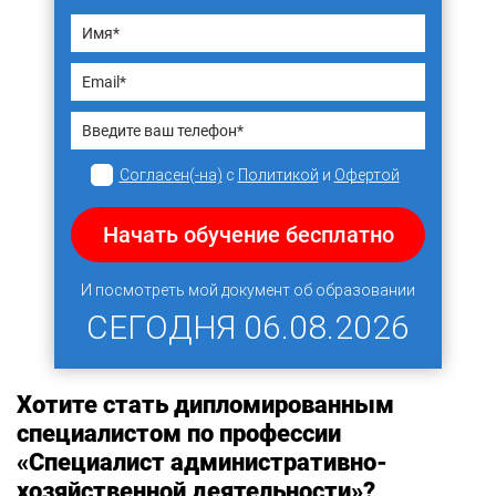
Согласен(-на)
с
Политикой
и
Офертой
Начать обучение бесплатно
И посмотреть мой документ об образовании
СЕГОДНЯ
06.08.2026
Хотите стать дипломированным
специалистом по профессии
«Специалист административно-
хозяйственной деятельности»?